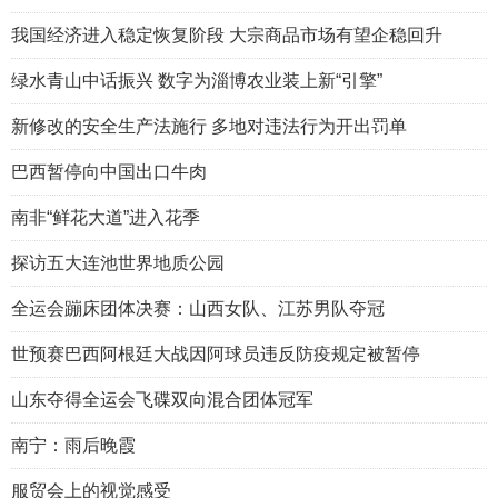
我国经济进入稳定恢复阶段 大宗商品市场有望企稳回升
绿水青山中话振兴 数字为淄博农业装上新“引擎”
新修改的安全生产法施行 多地对违法行为开出罚单
巴西暂停向中国出口牛肉
南非“鲜花大道”进入花季
探访五大连池世界地质公园
全运会蹦床团体决赛：山西女队、江苏男队夺冠
世预赛巴西阿根廷大战因阿球员违反防疫规定被暂停
山东夺得全运会飞碟双向混合团体冠军
南宁：雨后晚霞
服贸会上的视觉感受