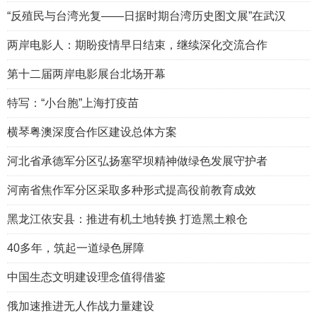
“反殖民与台湾光复——日据时期台湾历史图文展”在武汉
两岸电影人：期盼疫情早日结束，继续深化交流合作
第十二届两岸电影展台北场开幕
特写：“小台胞”上海打疫苗
横琴粤澳深度合作区建设总体方案
河北省承德军分区弘扬塞罕坝精神做绿色发展守护者
河南省焦作军分区采取多种形式提高役前教育成效
黑龙江依安县：推进有机土地转换 打造黑土粮仓
40多年，筑起一道绿色屏障
中国生态文明建设理念值得借鉴
俄加速推进无人作战力量建设