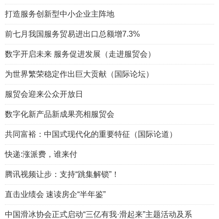
打造服务创新型中小企业主阵地
前七月我国服务贸易进出口总额增7.3%
数字开启未来 服务促进发展（走进服贸会）
为世界繁荣稳定作出巨大贡献（国际论坛）
服贸会迎来公众开放日
数字化新产品新成果亮相服贸会
共同富裕：中国式现代化的重要特征（国际论道）
快递:涨派费，谁来付
腾讯视频让步：支持“跳集解锁”！
直击业绩会 速读房企“半年鉴”
中国滑冰协会正式启动“三亿有我·滑起来”主题活动及系