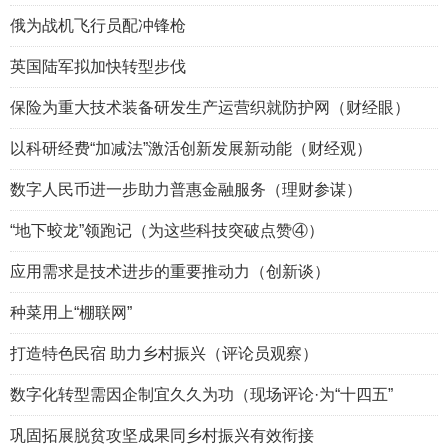
俄为战机飞行员配冲锋枪
英国陆军拟加快转型步伐
保险为重大技术装备研发生产运营织就防护网（财经眼）
以科研经费“加减法”激活创新发展新动能（财经观）
数字人民币进一步助力普惠金融服务（理财参谋）
“地下蛟龙”领跑记（为这些科技突破点赞④）
应用需求是技术进步的重要推动力（创新谈）
种菜用上“棚联网”
打造特色民宿 助力乡村振兴（评论员观察）
数字化转型需因企制宜久久为功（现场评论·为“十四五”
巩固拓展脱贫攻坚成果同乡村振兴有效衔接