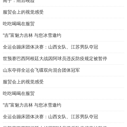
南宁：雨后晚霞
服贸会上的视觉感受
吃吃喝喝在服贸
“吉”富魅力吉林 与您冰雪邀约
全运会蹦床团体决赛：山西女队、江苏男队夺冠
世预赛巴西阿根廷大战因阿球员违反防疫规定被暂停
山东夺得全运会飞碟双向混合团体冠军
服贸会上的视觉感受
吃吃喝喝在服贸
“吉”富魅力吉林 与您冰雪邀约
全运会蹦床团体决赛：山西女队、江苏男队夺冠