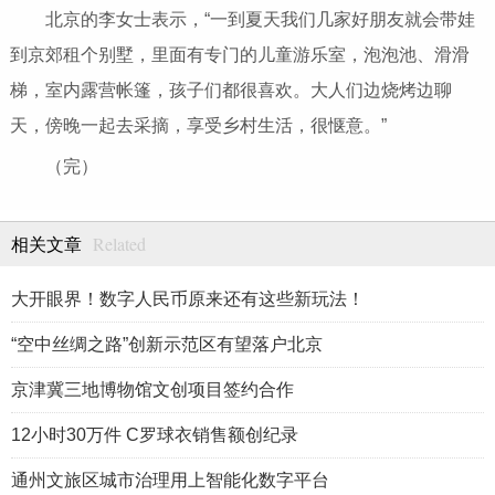
北京的李女士表示，“一到夏天我们几家好朋友就会带娃
到京郊租个别墅，里面有专门的儿童游乐室，泡泡池、滑滑
梯，室内露营帐篷，孩子们都很喜欢。大人们边烧烤边聊
天，傍晚一起去采摘，享受乡村生活，很惬意。”
（完）
Related
相关文章
大开眼界！数字人民币原来还有这些新玩法！
“空中丝绸之路”创新示范区有望落户北京
京津冀三地博物馆文创项目签约合作
12小时30万件 C罗球衣销售额创纪录
通州文旅区城市治理用上智能化数字平台