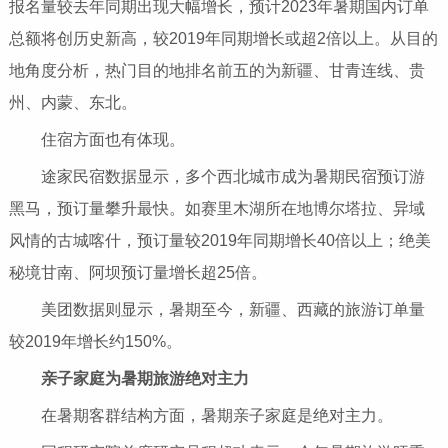
报名量较去年同期出现大幅增长，预计2023年暑期国内订单
总额将创历史新高，较2019年同期增长或超2倍以上。从目的
地角度分析，热门目的地排名前五的为新疆、甘青连线、贵
州、内蒙、东北。
住宿方面也有体现。
途家民宿数据显示，多个西北城市成为暑期民宿预订游
黑马，预订量攀升最快。如赛里木湖所在地博尔塔拉、异域
风情的古城喀什，预订量较2019年同期增长40倍以上；绝美
秘境甘南、阿坝预订量增长超25倍。
美团数据则显示，暑期至今，新疆、西藏的旅游订单量
较2019年增长约150%。
亲子家庭为暑期旅游绝对主力
在暑期客群结构方面，暑期亲子家庭是绝对主力。