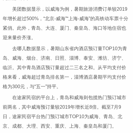
美团数据显示，以威海为例，暑期旅游消费订单较2019
年增长超过500%，“北京-威海”“上海-威海”的高铁动车票十分
紧俏。此外，青岛、大连、厦门、秦皇岛、海口等地住宿也
迎来量价齐涨。
去哪儿数据显示，暑期山东省内酒店预订量TOP10为青
岛、威海、烟台、济南、日照、淄博、泰安、潍坊、济宁、
临沂。其中青岛酒店预订量超过二三名之和。从平均支付价
格来看，威海超过青岛排名第一，淄博酒店暑期平均支付价
格为300元，与“五一”持平。
在途家民宿的平台上，青岛和威海则包揽热门预订城市
前两名，其中威海预订量较2019年增长近8倍。截至7月9
日，途家民宿平台热门预订城市TOP10为威海、青岛、北
京、成都、大理、西安、重庆、上海、秦皇岛和厦门。