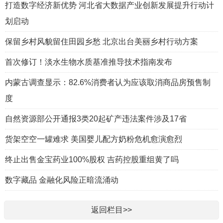
打造数字经济新优势 河北省大数据产业创新发展提升行动计
划启动
保留乡村风貌留住田园乡愁 北京出台美丽乡村行动方案
首次修订！淡水生物水质基准推导技术指南发布
内蒙古调查显示：82.6%消费者认为应该取消商品房预售制
度
自然资源部公开通报3类20起矿产违法案件涉及17省
货架空空一罐难求 美国婴儿配方奶粉危机愈演愈烈
终止出售金宝药业100%股权 吉药控股重组黄了吗
数字藏品 金融化风险正暗流涌动
返回栏目>>