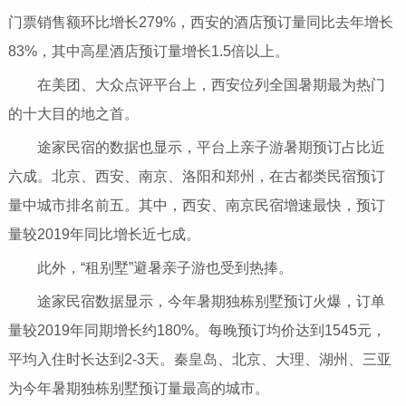
门票销售额环比增长279%，西安的酒店预订量同比去年增长
83%，其中高星酒店预订量增长1.5倍以上。
在美团、大众点评平台上，西安位列全国暑期最为热门
的十大目的地之首。
途家民宿的数据也显示，平台上亲子游暑期预订占比近
六成。北京、西安、南京、洛阳和郑州，在古都类民宿预订
量中城市排名前五。其中，西安、南京民宿增速最快，预订
量较2019年同比增长近七成。
此外，“租别墅”避暑亲子游也受到热捧。
途家民宿数据显示，今年暑期独栋别墅预订火爆，订单
量较2019年同期增长约180%。每晚预订均价达到1545元，
平均入住时长达到2-3天。秦皇岛、北京、大理、湖州、三亚
为今年暑期独栋别墅预订量最高的城市。