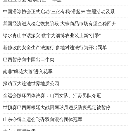
中国滑冰协会正式启动“三亿有我·滑起来”主题活动及系
我国经济进入稳定恢复阶段 大宗商品市场有望企稳回升
绿水青山中话振兴 数字为淄博农业装上新“引擎”
新修改的安全生产法施行 多地对违法行为开出罚单
巴西暂停向中国出口牛肉
南非“鲜花大道”进入花季
探访五大连池世界地质公园
全运会蹦床团体决赛：山西女队、江苏男队夺冠
世预赛巴西阿根廷大战因阿球员违反防疫规定被暂停
山东夺得全运会飞碟双向混合团体冠军