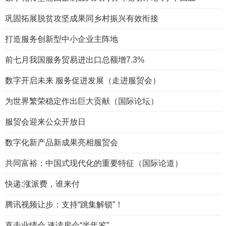
巩固拓展脱贫攻坚成果同乡村振兴有效衔接
打造服务创新型中小企业主阵地
前七月我国服务贸易进出口总额增7.3%
数字开启未来 服务促进发展（走进服贸会）
为世界繁荣稳定作出巨大贡献（国际论坛）
服贸会迎来公众开放日
数字化新产品新成果亮相服贸会
共同富裕：中国式现代化的重要特征（国际论道）
快递:涨派费，谁来付
腾讯视频让步：支持“跳集解锁”！
直击业绩会 速读房企“半年鉴”