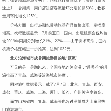
时，在暑期旅游热带动下，同程旅行度假线下门店客流量快
速上升，暑期第一周门店进店客流量环比增长超50%，收客
量周环比增长125%。
价格方面，出行热潮也带动旅游产品价格出现一定幅度
增高。携程数据显示，7月前五日，国内、出境机票含税均价
较2019年同期分别增长21%、22%——由于需求高涨，国内
机票价格涨幅进一步推高，达到1032元。
北方沿海城市成暑期旅游目的地“顶流”
可见的是，暑期以来，全国各地连续高温，“避暑游”的升
温推高了青岛、威海等沿海城市热度，。
同程旅行数据显示，截至7月7日，北京、青岛、西安、
成都、重庆、威海、上海、厦门、长沙、广州关注度较高。
而在山东省内，青岛、威海等也超过淄博成为山东最热
门旅游城市。