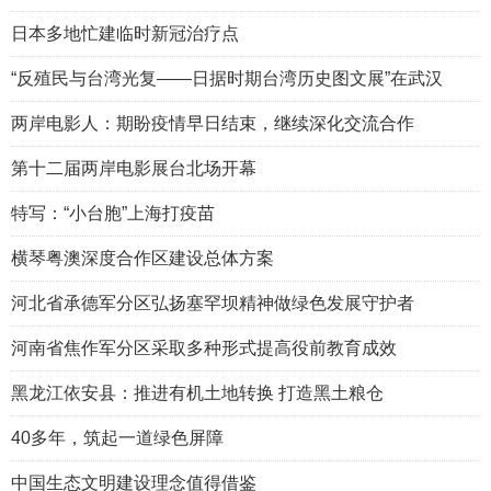
日本多地忙建临时新冠治疗点
“反殖民与台湾光复——日据时期台湾历史图文展”在武汉
两岸电影人：期盼疫情早日结束，继续深化交流合作
第十二届两岸电影展台北场开幕
特写：“小台胞”上海打疫苗
横琴粤澳深度合作区建设总体方案
河北省承德军分区弘扬塞罕坝精神做绿色发展守护者
河南省焦作军分区采取多种形式提高役前教育成效
黑龙江依安县：推进有机土地转换 打造黑土粮仓
40多年，筑起一道绿色屏障
中国生态文明建设理念值得借鉴