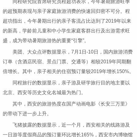
同程研究院首席研究员程超功表示，今年暑期旅游旺季
的超预期表现与亲子家庭旅游消费的快速回归密不可分。程
超功指出，今年暑期出行的亲子客流占比达到了2019年以来
的新高，学龄前儿童和中小学生家庭客群出行及出游需求旺
盛，成为带动暑期旅游热的重要“引擎”。
美团、大众点评数据显示，7月1日-10日，国内旅游消费
订单（含酒店民宿、景点门票、交通等）相较2019年同期翻
倍增长。其中，亲子相关的住宿预订量较2019年增长150%。
同程旅行的数据显示，亲子游及研学旅行目的地主要以
北京、西安等历史文化名城最为热门。
其中，西安的旅游热度在国产动画电影《长安三万里》
的带动下进一步上升。
飞猪披露的数据显示，近一个月，西安相关的线路游及
一日游等度假商品的预订量环比增长165%，西安市内博物馆