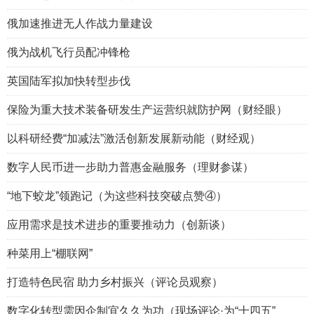
俄加速推进无人作战力量建设
俄为战机飞行员配冲锋枪
英国陆军拟加快转型步伐
保险为重大技术装备研发生产运营织就防护网（财经眼）
以科研经费“加减法”激活创新发展新动能（财经观）
数字人民币进一步助力普惠金融服务（理财参谋）
“地下蛟龙”领跑记（为这些科技突破点赞④）
应用需求是技术进步的重要推动力（创新谈）
种菜用上“棚联网”
打造特色民宿 助力乡村振兴（评论员观察）
数字化转型需因企制宜久久为功（现场评论·为“十四五”