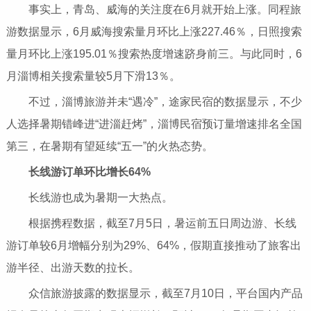
事实上，青岛、威海的关注度在6月就开始上涨。同程旅
游数据显示，6月威海搜索量月环比上涨227.46％，日照搜索
量月环比上涨195.01％搜索热度增速跻身前三。与此同时，6
月淄博相关搜索量较5月下滑13％。
不过，淄博旅游并未“遇冷”，途家民宿的数据显示，不少
人选择暑期错峰进“进淄赶烤”，淄博民宿预订量增速排名全国
第三，在暑期有望延续“五一”的火热态势。
长线游订单环比增长64%
长线游也成为暑期一大热点。
根据携程数据，截至7月5日，暑运前五日周边游、长线
游订单较6月增幅分别为29%、64%，假期直接推动了旅客出
游半径、出游天数的拉长。
众信旅游披露的数据显示，截至7月10日，平台国内产品