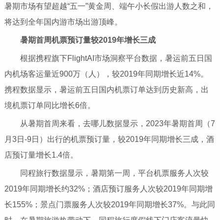
暑期市场有望超越“五一”黄金周、端午小长假出游人数之和，
将达到全年国内游市场出游顶峰。
暑期首周机票预订量较2019年增长三成
根据携程旗下FlightAI市场洞察平台数据，暑运前五日国
内机场客运量近900万（人），较2019年同期增长近14%。
携程数据显示，暑运前五日国内机票订单达到历史新高，出
境机票订单同比增长6倍。
从暑期首周来看，去哪儿数据显示，2023年暑期首周（7
月3日-9日）出行的机票预订量，较2019年同期增长三成，酒
店预订量增长1.4倍。
同程旅行数据显示，暑期第一周，平台机票服务人次较
2019年同期增长约32%；酒店预订服务人次较2019年同期增
长155%；景点门票服务人次较2019年同期增长37%。与此同