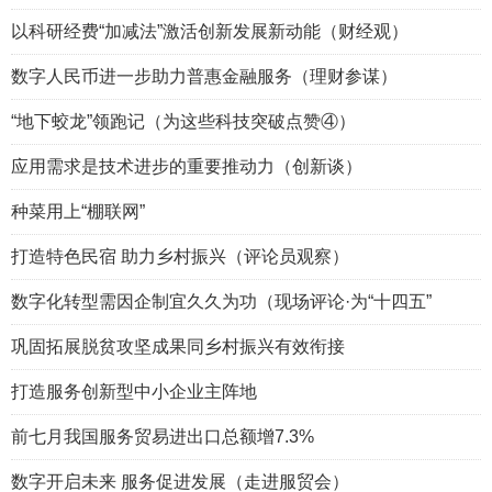
以科研经费“加减法”激活创新发展新动能（财经观）
数字人民币进一步助力普惠金融服务（理财参谋）
“地下蛟龙”领跑记（为这些科技突破点赞④）
应用需求是技术进步的重要推动力（创新谈）
种菜用上“棚联网”
打造特色民宿 助力乡村振兴（评论员观察）
数字化转型需因企制宜久久为功（现场评论·为“十四五”
巩固拓展脱贫攻坚成果同乡村振兴有效衔接
打造服务创新型中小企业主阵地
前七月我国服务贸易进出口总额增7.3%
数字开启未来 服务促进发展（走进服贸会）