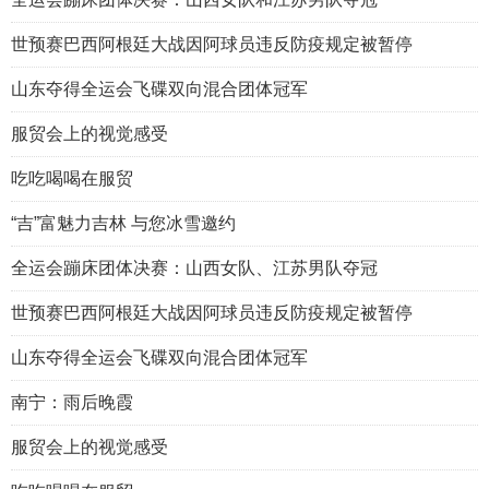
世预赛巴西阿根廷大战因阿球员违反防疫规定被暂停
山东夺得全运会飞碟双向混合团体冠军
服贸会上的视觉感受
吃吃喝喝在服贸
“吉”富魅力吉林 与您冰雪邀约
全运会蹦床团体决赛：山西女队、江苏男队夺冠
世预赛巴西阿根廷大战因阿球员违反防疫规定被暂停
山东夺得全运会飞碟双向混合团体冠军
南宁：雨后晚霞
服贸会上的视觉感受