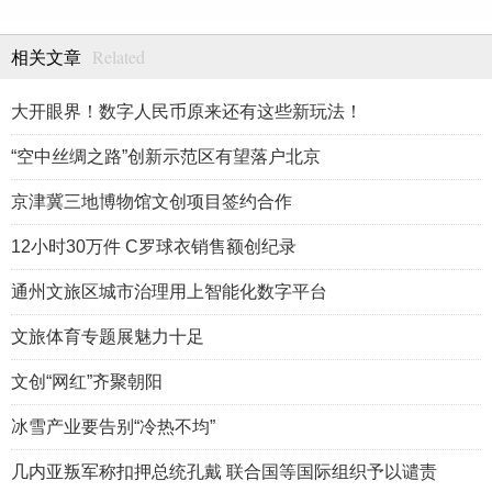
Related
相关文章
大开眼界！数字人民币原来还有这些新玩法！
“空中丝绸之路”创新示范区有望落户北京
京津冀三地博物馆文创项目签约合作
12小时30万件 C罗球衣销售额创纪录
通州文旅区城市治理用上智能化数字平台
文旅体育专题展魅力十足
文创“网红”齐聚朝阳
冰雪产业要告别“冷热不均”
几内亚叛军称扣押总统孔戴 联合国等国际组织予以谴责