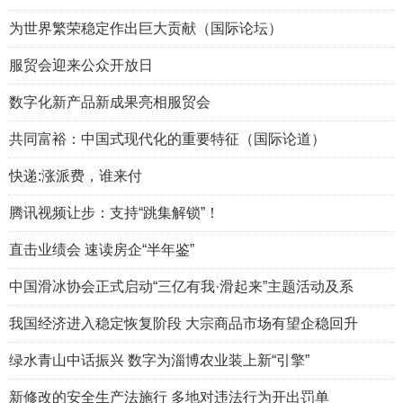
为世界繁荣稳定作出巨大贡献（国际论坛）
服贸会迎来公众开放日
数字化新产品新成果亮相服贸会
共同富裕：中国式现代化的重要特征（国际论道）
快递:涨派费，谁来付
腾讯视频让步：支持“跳集解锁”！
直击业绩会 速读房企“半年鉴”
中国滑冰协会正式启动“三亿有我·滑起来”主题活动及系
我国经济进入稳定恢复阶段 大宗商品市场有望企稳回升
绿水青山中话振兴 数字为淄博农业装上新“引擎”
新修改的安全生产法施行 多地对违法行为开出罚单