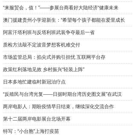
“来服贸会，值！”——参展台商看好大陆经济“健康未来
澳门援建贵州小学迎新生：“希望每个孩子都能在爱里成长
阿富汗塔利班与反塔利班武装争夺最后一省
质检方法敲不定波音梦想客机难交付
市场监管总局：掐尖式并购引担忧 互联网平台存
政策红利落地见效 乡村振兴“轻装上阵”
日本多地忙建临时新冠治疗点
“反殖民与台湾光复——日据时期台湾历史图文展”在武汉
两岸电影人：期盼疫情早日结束，继续深化交流合作
第十二届两岸电影展台北场开幕
特写：“小台胞”上海打疫苗