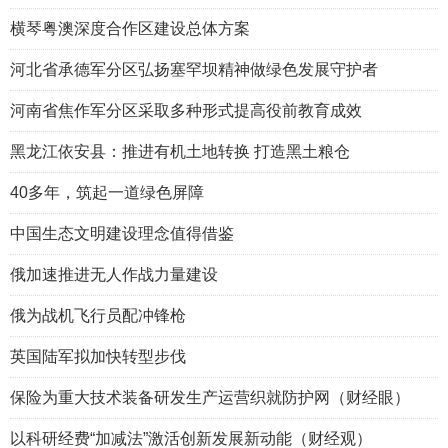
横琴粤澳深度合作区建设总体方案
河北省承德军分区弘扬塞罕坝精神做绿色发展守护者
河南省焦作军分区采取多种形式提高役前教育成效
黑龙江依安县：推进有机土地转换 打造黑土粮仓
40多年，筑起一道绿色屏障
中国生态文明建设理念值得借鉴
俄加速推进无人作战力量建设
俄为战机飞行员配冲锋枪
英国陆军拟加快转型步伐
保险为重大技术装备研发生产运营织就防护网（财经眼）
以科研经费“加减法”激活创新发展新动能（财经观）