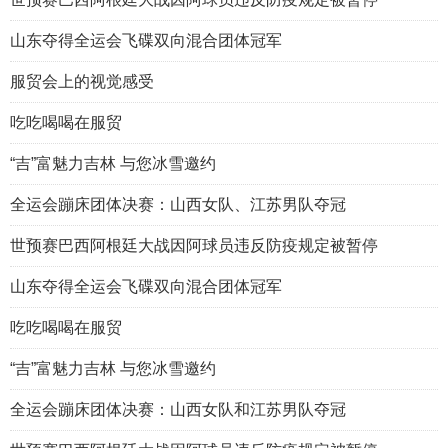
山东夺得全运会飞碟双向混合团体冠军
服贸会上的视觉感受
吃吃喝喝在服贸
“吉”富魅力吉林 与您冰雪邀约
全运会蹦床团体决赛：山西女队、江苏男队夺冠
世预赛巴西阿根廷大战因阿球员违反防疫规定被暂停
山东夺得全运会飞碟双向混合团体冠军
吃吃喝喝在服贸
“吉”富魅力吉林 与您冰雪邀约
全运会蹦床团体决赛：山西女队和江苏男队夺冠