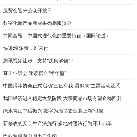
服贸会迎来公众开放日
数字化新产品新成果亮相服贸会
共同富裕：中国式现代化的重要特征（国际论道）
快递:涨派费，谁来付
腾讯视频让步：支持“跳集解锁”！
直击业绩会 速读房企“半年鉴”
中国滑冰协会正式启动“三亿有我·滑起来”主题活动及系
我国经济进入稳定恢复阶段 大宗商品市场有望企稳回升
绿水青山中话振兴 数字为淄博农业装上新“引擎”
新修改的安全生产法施行 多地对违法行为开出罚单
巴西暂停向中国出口牛肉