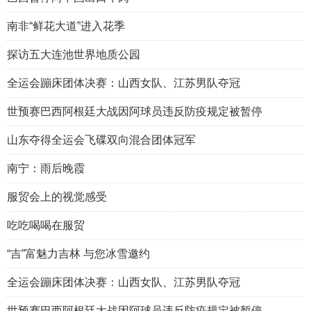
南非“鲜花大道”进入花季
探访五大连池世界地质公园
全运会蹦床团体决赛：山西女队、江苏男队夺冠
世预赛巴西阿根廷大战因阿球员违反防疫规定被暂停
山东夺得全运会飞碟双向混合团体冠军
南宁：雨后晚霞
服贸会上的视觉感受
吃吃喝喝在服贸
“吉”富魅力吉林 与您冰雪邀约
全运会蹦床团体决赛：山西女队、江苏男队夺冠
世预赛巴西阿根廷大战因阿球员违反防疫规定被暂停