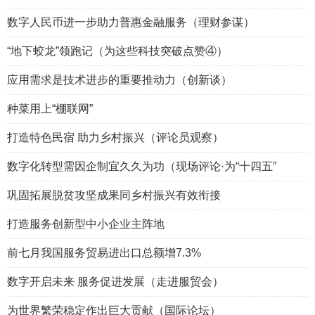
数字人民币进一步助力普惠金融服务（理财参谋）
“地下蛟龙”领跑记（为这些科技突破点赞④）
应用需求是技术进步的重要推动力（创新谈）
种菜用上“棚联网”
打造特色民宿 助力乡村振兴（评论员观察）
数字化转型需因企制宜久久为功（现场评论·为“十四五”
巩固拓展脱贫攻坚成果同乡村振兴有效衔接
打造服务创新型中小企业主阵地
前七月我国服务贸易进出口总额增7.3%
数字开启未来 服务促进发展（走进服贸会）
为世界繁荣稳定作出巨大贡献（国际论坛）