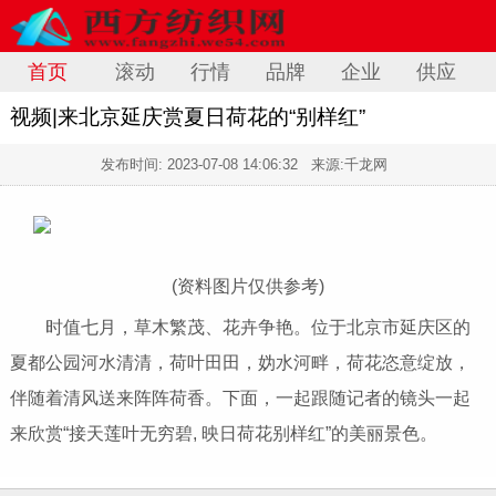
首页
滚动
行情
品牌
企业
供应
视频|来北京延庆赏夏日荷花的“别样红”
发布时间:
2023-07-08 14:06:32
来源:千龙网
(资料图片仅供参考)
时值七月，草木繁茂、花卉争艳。位于北京市延庆区的
夏都公园河水清清，荷叶田田，妫水河畔，荷花恣意绽放，
伴随着清风送来阵阵荷香。下面，一起跟随记者的镜头一起
来欣赏“接天莲叶无穷碧, 映日荷花别样红”的美丽景色。