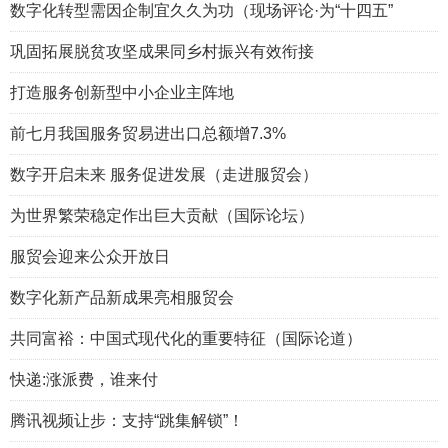
数字化转型需因企制宜久久为功（现场评论·为“十四五”
巩固拓展脱贫攻坚成果同乡村振兴有效衔接
打造服务创新型中小企业主阵地
前七月我国服务贸易进出口总额增7.3%
数字开启未来 服务促进发展（走进服贸会）
为世界繁荣稳定作出巨大贡献（国际论坛）
服贸会迎来公众开放日
数字化新产品新成果亮相服贸会
共同富裕：中国式现代化的重要特征（国际论道）
快递:涨派费，谁来付
腾讯视频让步：支持“跳集解锁”！