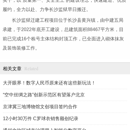
实干，以“质量第一、安全至上”的建设理念，快速建造、优质
履约，全力以赴、力争长沙监狱早日搬迁。
长沙监狱迁建工程项目位于长沙县黄兴镇，由中建五局
承建，于2022年底开工建设，总建筑面积88467平方米，目
前已完成16个栋号主体结构封顶工作，已全面进入砌体抹灰
及装饰装修工作。
Related
相关文章
大开眼界！数字人民币原来还有这些新玩法！
“空中丝绸之路”创新示范区有望落户北京
京津冀三地博物馆文创项目签约合作
12小时30万件 C罗球衣销售额创纪录