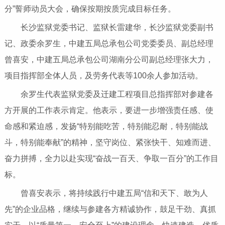
分”誓师动员大会，确保按期按质完成目标任务。
长沙监狱党委书记、监狱长雷建华，长沙监狱党委副书
记、政委余罗生，中建五局总承包公司党委委员、副总经理
曾喜安，中建五局总承包公司湖南分公司副总经理张大力，
项目指挥部全体人员，及劳务代表等100余人参加活动。
余罗生代表监狱党委及迁建工程项目总指挥部对参建各
方开展的工作表示肯定。他表示，要进一步增强责任感、使
命感和紧迫感，发扬“特别能吃苦，特别能忍耐，特别能战
斗，特别能奉献”的精神，坚守岗位、紧张快干、知难而进、
奋力拼搏，全力以赴实现“奋战一百天、争取一百分”的工作目
标。
曾喜安表示，将持续践行中建五局“信和天下、敢为人
先”的企业品格，继续与参建各方精诚协作，鼓足干劲、真抓