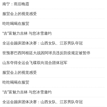
南宁：雨后晚霞
服贸会上的视觉感受
吃吃喝喝在服贸
“吉”富魅力吉林 与您冰雪邀约
全运会蹦床团体决赛：山西女队、江苏男队夺冠
世预赛巴西阿根廷大战因阿球员违反防疫规定被暂停
山东夺得全运会飞碟双向混合团体冠军
服贸会上的视觉感受
吃吃喝喝在服贸
“吉”富魅力吉林 与您冰雪邀约
全运会蹦床团体决赛：山西女队、江苏男队夺冠