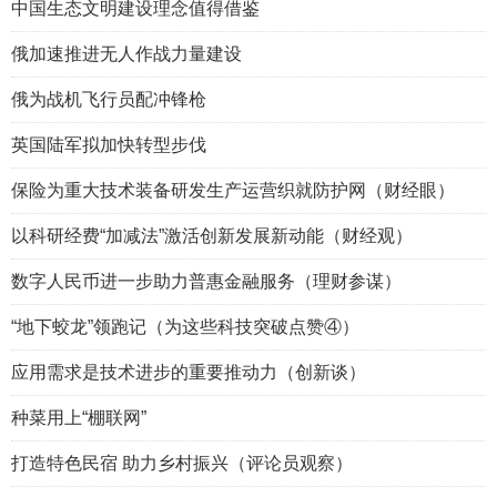
中国生态文明建设理念值得借鉴
俄加速推进无人作战力量建设
俄为战机飞行员配冲锋枪
英国陆军拟加快转型步伐
保险为重大技术装备研发生产运营织就防护网（财经眼）
以科研经费“加减法”激活创新发展新动能（财经观）
数字人民币进一步助力普惠金融服务（理财参谋）
“地下蛟龙”领跑记（为这些科技突破点赞④）
应用需求是技术进步的重要推动力（创新谈）
种菜用上“棚联网”
打造特色民宿 助力乡村振兴（评论员观察）