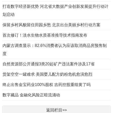
打造数字经济新优势 河北省大数据产业创新发展提升行动计
划启动
保留乡村风貌留住田园乡愁 北京出台美丽乡村行动方案
首次修订！淡水生物水质基准推导技术指南发布
内蒙古调查显示：82.6%消费者认为应该取消商品房预售制
度
自然资源部公开通报3类20起矿产违法案件涉及17省
货架空空一罐难求 美国婴儿配方奶粉危机愈演愈烈
终止出售金宝药业100%股权 吉药控股重组黄了吗
数字藏品 金融化风险正暗流涌动
返回栏目>>