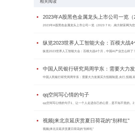
相关阅读
2023年A股黑色金属龙头上市公司一览（20
2023年A股黑色金属龙头上市公司一览（2023 7 8）,南方财富网为
纵览2023世界人工智能大会：百模大战4个.
纵览2023世界人工智能大会：百模大战4个月，中国AI产业怎么样了？
中国人民银行研究局周学东：需要大力发..
中国人民银行研究局周学东：需要大力发展买方投顾制度,央行,投顾,
qq空间写心情的句子
qq空间写心情的句子1、让一个人走进自己的心里，是不知不觉的。2
视频|来北京延庆赏夏日荷花的“别样红”
视频|来北京延庆赏夏日荷花的“别样红”