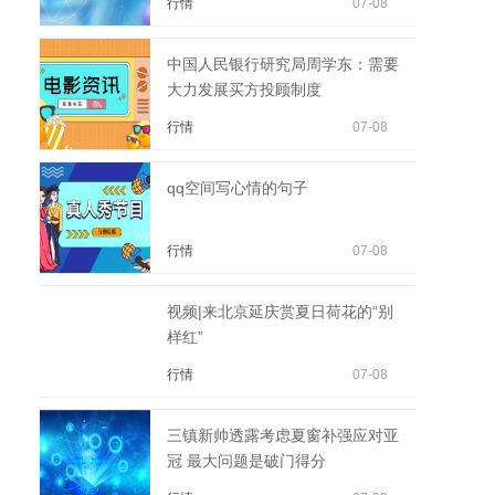
行情
07-08
中国人民银行研究局周学东：需要
大力发展买方投顾制度
行情
07-08
qq空间写心情的句子
行情
07-08
视频|来北京延庆赏夏日荷花的“别
样红”
行情
07-08
三镇新帅透露考虑夏窗补强应对亚
冠 最大问题是破门得分