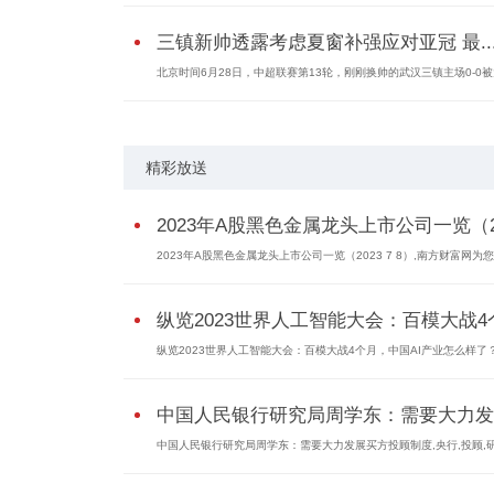
三镇新帅透露考虑夏窗补强应对亚冠 最..
北京时间6月28日，中超联赛第13轮，刚刚换帅的武汉三镇主场0-0
精彩放送
2023年A股黑色金属龙头上市公司一览（20
2023年A股黑色金属龙头上市公司一览（2023 7 8）,南方财富网为
纵览2023世界人工智能大会：百模大战4个.
纵览2023世界人工智能大会：百模大战4个月，中国AI产业怎么样了？
中国人民银行研究局周学东：需要大力发..
中国人民银行研究局周学东：需要大力发展买方投顾制度,央行,投顾,