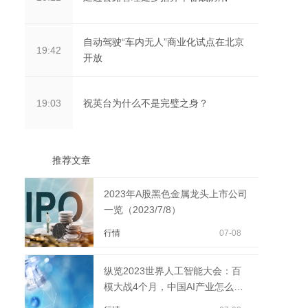
自动驾驶“车内无人”商业化试点在北京
19:42
开放
祝英台为什么不是完璧之身？
19:03
推荐文章
2023年A股黑色金属龙头上市公司
一览（2023/7/8）
行情
07-08
纵览2023世界人工智能大会：百
模大战4个月，中国AI产业怎么样
了？