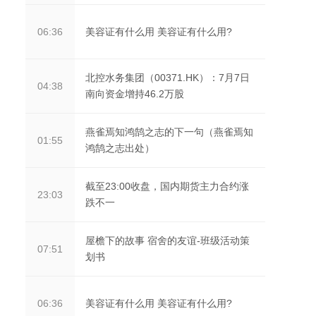
美容证有什么用 美容证有什么用?
06:36
北控水务集团（00371.HK）：7月7日
04:38
南向资金增持46.2万股
燕雀焉知鸿鹄之志的下一句（燕雀焉知
01:55
鸿鹄之志出处）
截至23:00收盘，国内期货主力合约涨
23:03
跌不一
屋檐下的故事 宿舍的友谊-班级活动策
07:51
划书
美容证有什么用 美容证有什么用?
06:36