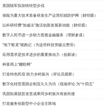
英国陆军拟加快转型步伐
保险为重大技术装备研发生产运营织就防护网（财经眼）
以科研经费“加减法”激活创新发展新动能（财经观）
数字人民币进一步助力普惠金融服务（理财参谋）
“地下蛟龙”领跑记（为这些科技突破点赞④）
应用需求是技术进步的重要推动力（创新谈）
种菜用上“棚联网”
打造特色民宿 助力乡村振兴（评论员观察）
数字化转型需因企制宜久久为功（现场评论·为“十四五”
巩固拓展脱贫攻坚成果同乡村振兴有效衔接
打造服务创新型中小企业主阵地