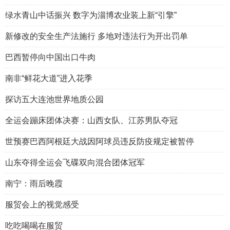
绿水青山中话振兴 数字为淄博农业装上新“引擎”
新修改的安全生产法施行 多地对违法行为开出罚单
巴西暂停向中国出口牛肉
南非“鲜花大道”进入花季
探访五大连池世界地质公园
全运会蹦床团体决赛：山西女队、江苏男队夺冠
世预赛巴西阿根廷大战因阿球员违反防疫规定被暂停
山东夺得全运会飞碟双向混合团体冠军
南宁：雨后晚霞
服贸会上的视觉感受
吃吃喝喝在服贸