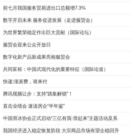
前七月我国服务贸易进出口总额增7.3%
数字开启未来 服务促进发展（走进服贸会）
为世界繁荣稳定作出巨大贡献（国际论坛）
服贸会迎来公众开放日
数字化新产品新成果亮相服贸会
共同富裕：中国式现代化的重要特征（国际论道）
快递:涨派费，谁来付
腾讯视频让步：支持“跳集解锁”！
直击业绩会 速读房企“半年鉴”
中国滑冰协会正式启动“三亿有我·滑起来”主题活动及系
我国经济进入稳定恢复阶段 大宗商品市场有望企稳回升