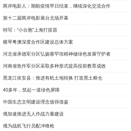
两岸电影人：期盼疫情早日结束，继续深化交流合作
第十二届两岸电影展台北场开幕
特写：“小台胞”上海打疫苗
横琴粤澳深度合作区建设总体方案
河北省承德军分区弘扬塞罕坝精神做绿色发展守护者
河南省焦作军分区采取多种形式提高役前教育成效
黑龙江依安县：推进有机土地转换 打造黑土粮仓
40多年，筑起一道绿色屏障
中国生态文明建设理念值得借鉴
俄加速推进无人作战力量建设
俄为战机飞行员配冲锋枪