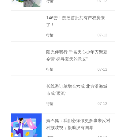
行情
07-12
146套！慈溪首批共有产权房来
了！
行情
07-12
阳光伴我行 千名天心少年齐聚夏
令营“探寻夏天的意义”
行情
07-12
长线游订单增长六成 北方沿海城
市成“顶流”
行情
07-12
姆巴佩：我们必须做更多事来反对
种族歧视；援助没有国界