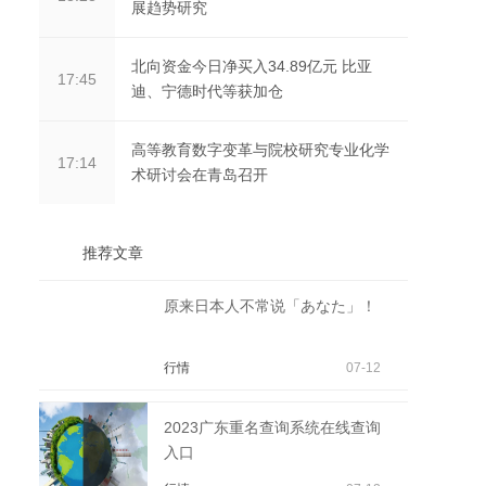
展趋势研究
北向资金今日净买入34.89亿元 比亚
17:45
迪、宁德时代等获加仓
高等教育数字变革与院校研究专业化学
17:14
术研讨会在青岛召开
推荐文章
原来日本人不常说「あなた」！
行情
07-12
2023广东重名查询系统在线查询
入口