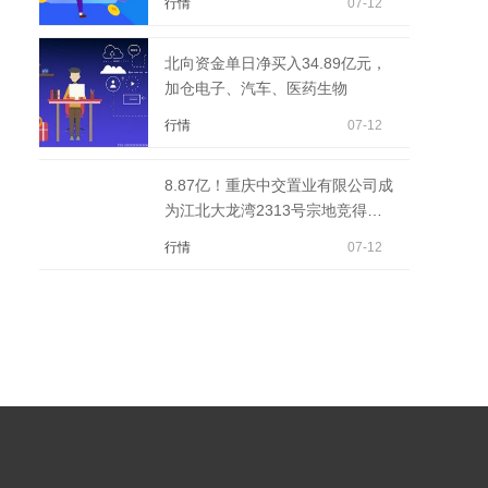
行情
07-12
北向资金单日净买入34.89亿元，
加仓电子、汽车、医药生物
行情
07-12
8.87亿！重庆中交置业有限公司成
为江北大龙湾2313号宗地竞得入
选人！
行情
07-12