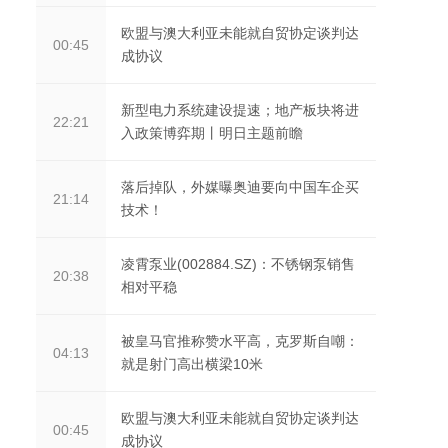
欧盟与澳大利亚未能就自贸协定谈判达
00:45
成协议
新型电力系统建设提速；地产板块将进
22:21
入政策博弈期丨明日主题前瞻
落后掉队，外媒曝奥迪要向中国车企买
21:14
技术！
凌霄泵业(002884.SZ)：不锈钢泵销售
20:38
相对平稳
被皇马官推称赞水平高，克罗斯自嘲：
04:13
就是射门高出横梁10米
欧盟与澳大利亚未能就自贸协定谈判达
00:45
成协议