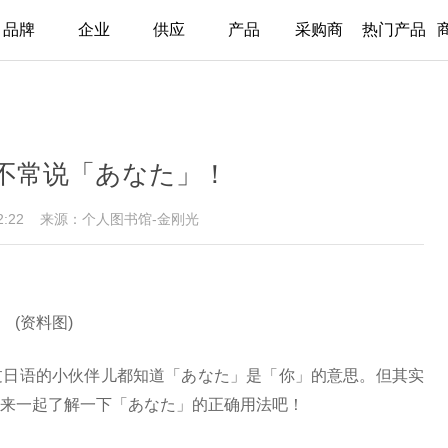
品牌
企业
供应
产品
采购商
热门产品
不常说「あなた」！
:52:22
来源：个人图书馆-金刚光
(资料图)
过日语的小伙伴儿都知道「あなた」是「你」的意思。但其实
来一起了解一下「あなた」的正确用法吧！