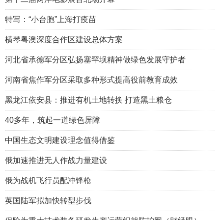
特写：“小台胞”上海打疫苗
横琴粤澳深度合作区建设总体方案
河北省承德军分区弘扬塞罕坝精神做绿色发展守护者
河南省焦作军分区采取多种形式提高役前教育成效
黑龙江依安县：推进有机土地转换 打造黑土粮仓
40多年，筑起一道绿色屏障
中国生态文明建设理念值得借鉴
俄加速推进无人作战力量建设
俄为战机飞行员配冲锋枪
英国陆军拟加快转型步伐