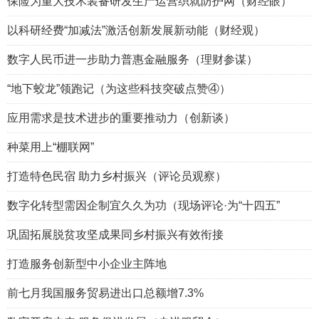
保险为重大技术装备研发生产运营织就防护网（财经眼）
以科研经费“加减法”激活创新发展新动能（财经观）
数字人民币进一步助力普惠金融服务（理财参谋）
“地下蛟龙”领跑记（为这些科技突破点赞④）
应用需求是技术进步的重要推动力（创新谈）
种菜用上“棚联网”
打造特色民宿 助力乡村振兴（评论员观察）
数字化转型需因企制宜久久为功（现场评论·为“十四五”
巩固拓展脱贫攻坚成果同乡村振兴有效衔接
打造服务创新型中小企业主阵地
前七月我国服务贸易进出口总额增7.3%