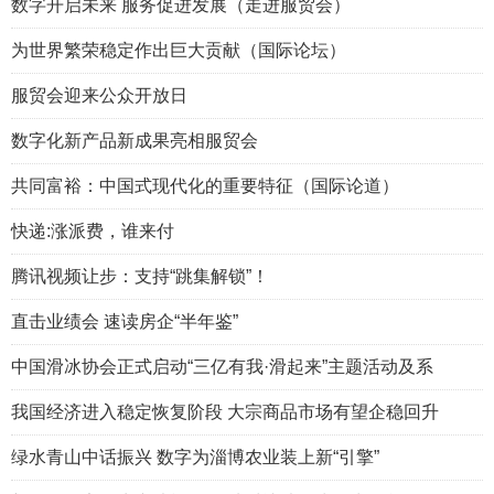
数字开启未来 服务促进发展（走进服贸会）
为世界繁荣稳定作出巨大贡献（国际论坛）
服贸会迎来公众开放日
数字化新产品新成果亮相服贸会
共同富裕：中国式现代化的重要特征（国际论道）
快递:涨派费，谁来付
腾讯视频让步：支持“跳集解锁”！
直击业绩会 速读房企“半年鉴”
中国滑冰协会正式启动“三亿有我·滑起来”主题活动及系
我国经济进入稳定恢复阶段 大宗商品市场有望企稳回升
绿水青山中话振兴 数字为淄博农业装上新“引擎”