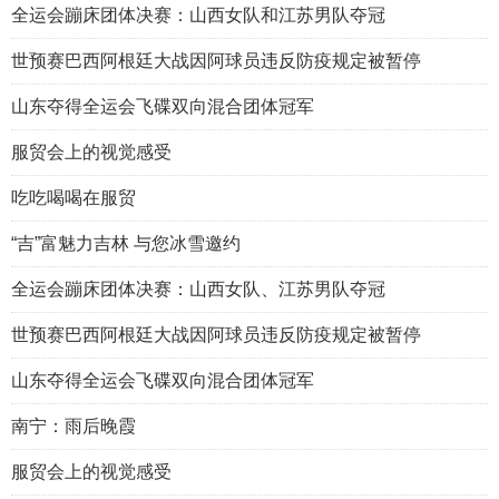
全运会蹦床团体决赛：山西女队和江苏男队夺冠
世预赛巴西阿根廷大战因阿球员违反防疫规定被暂停
山东夺得全运会飞碟双向混合团体冠军
服贸会上的视觉感受
吃吃喝喝在服贸
“吉”富魅力吉林 与您冰雪邀约
全运会蹦床团体决赛：山西女队、江苏男队夺冠
世预赛巴西阿根廷大战因阿球员违反防疫规定被暂停
山东夺得全运会飞碟双向混合团体冠军
南宁：雨后晚霞
服贸会上的视觉感受