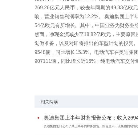
269.26亿元人民币，较去年同期的49.33
响，营业销售利润率为12.2%。 奥迪集团上半年
54亿欧元有所增长。其中，中国业务为财务业绩
然而，净现金流减少至18.82亿欧元，主要原
划做准备，以及对即将推出的车型计划的投资。
9548辆，同比增长15.3%。电动汽车在奥迪
907111辆，同比增长近16%；纯电动汽车交付量
关键词：
相关阅读
奥迪集团上半年财务报告公布：收入2694..
奥迪集团近日公布了其上半年的财务报告。报告显示，该集团的销售