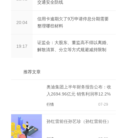
交通安全防线
信用卡逾期欠了9万申请停息分期需要
20:04
整理哪些材料
证监会：大股东、董监高不得以离婚、
19:17
解散清算、分立等方式规避减持限制
推荐文章
奥迪集团上半年财务报告公布：收
入2694.96亿元 销售利润率12.2%
行情
07-29
孙红雷前任孙艺珍（孙红雷前任）