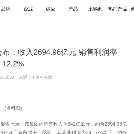
品牌
企业
供应
产品
采购商
热门产品
：收入2694.96亿元 销售利润率
12.2%
16:38:39
来源：中关村在线
(资料图)
告显示，该集团的销售收入为342亿欧元，约合2694.96亿
99亿欧元有所提升。然而，其营业利润为34.17亿欧元，约合