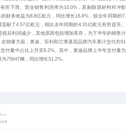
亿欧元有所下滑。营业销售利润率为10.0%，若剔除原材料对冲影
的财务收益为8.8亿欧元，同比增长16.8%，较去年同期的7.
贡献了4.57亿欧元，相比去年同期的4.31亿欧元有所提升。
因是税后利润减少，其他原因包括增加库存，为下半年的销售计
 在销量方面，奥迪、宾利和兰博基尼品牌汽车累计交付共91
集团交付量中占比上升至8.2%。其中，奥迪品牌上半年交付量为
为75647辆，同比增长51.2%。
..
收入为