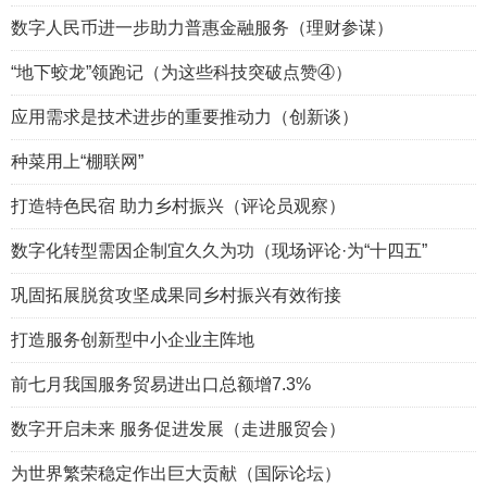
数字人民币进一步助力普惠金融服务（理财参谋）
“地下蛟龙”领跑记（为这些科技突破点赞④）
应用需求是技术进步的重要推动力（创新谈）
种菜用上“棚联网”
打造特色民宿 助力乡村振兴（评论员观察）
数字化转型需因企制宜久久为功（现场评论·为“十四五”
巩固拓展脱贫攻坚成果同乡村振兴有效衔接
打造服务创新型中小企业主阵地
前七月我国服务贸易进出口总额增7.3%
数字开启未来 服务促进发展（走进服贸会）
为世界繁荣稳定作出巨大贡献（国际论坛）