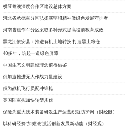
横琴粤澳深度合作区建设总体方案
河北省承德军分区弘扬塞罕坝精神做绿色发展守护者
河南省焦作军分区采取多种形式提高役前教育成效
黑龙江依安县：推进有机土地转换 打造黑土粮仓
40多年，筑起一道绿色屏障
中国生态文明建设理念值得借鉴
俄加速推进无人作战力量建设
俄为战机飞行员配冲锋枪
英国陆军拟加快转型步伐
保险为重大技术装备研发生产运营织就防护网（财经眼）
以科研经费“加减法”激活创新发展新动能（财经观）