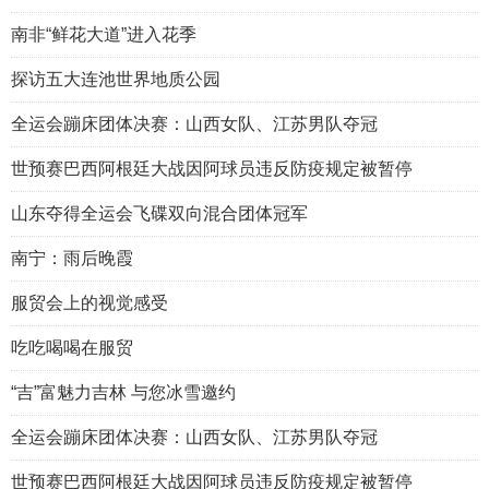
南非“鲜花大道”进入花季
探访五大连池世界地质公园
全运会蹦床团体决赛：山西女队、江苏男队夺冠
世预赛巴西阿根廷大战因阿球员违反防疫规定被暂停
山东夺得全运会飞碟双向混合团体冠军
南宁：雨后晚霞
服贸会上的视觉感受
吃吃喝喝在服贸
“吉”富魅力吉林 与您冰雪邀约
全运会蹦床团体决赛：山西女队、江苏男队夺冠
世预赛巴西阿根廷大战因阿球员违反防疫规定被暂停