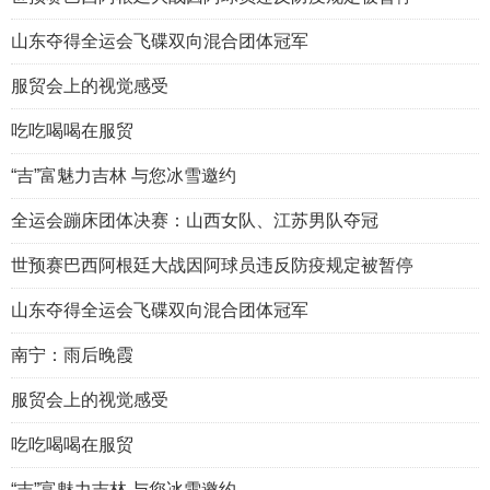
山东夺得全运会飞碟双向混合团体冠军
服贸会上的视觉感受
吃吃喝喝在服贸
“吉”富魅力吉林 与您冰雪邀约
全运会蹦床团体决赛：山西女队、江苏男队夺冠
世预赛巴西阿根廷大战因阿球员违反防疫规定被暂停
山东夺得全运会飞碟双向混合团体冠军
南宁：雨后晚霞
服贸会上的视觉感受
吃吃喝喝在服贸
“吉”富魅力吉林 与您冰雪邀约