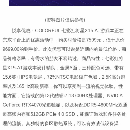
(资料图片仅供参考)
悦享优惠：COLORFUL 七彩虹将星X15-AT游戏本正在
京东平台上的优惠活动中，购买时价格是7599元，低于原价
9699.00的到手价。此次优惠可以说是近期内的最低价格，商
品价格亲民，有需求的朋友不容错过。商品特性：七彩虹将
星X15-AT游戏本设计精良，金属A面，三种配色可选。带有
15.6英寸IPS电竞屏，72%NTSC电影级广色域，2.5K高分辨
率以及165Hz高刷新率，你可以享受到一流的视觉体验。性
能方面，它搭载的第13代酷睿i7-13700HX处理器、NVIDIA
GeForce RTX4070光追独显，以及标配DDR5-4800MHz双通
道高频内存和512GB PCIe 4.0 SSD，能保证游戏和多任务处
理的流畅。其独特的多区散热系统，可以有效减低设备温