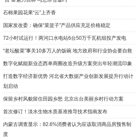
石棉果园花果“云”上齐香
国家发改委：确保“菜篮子”产品供应充足价格稳定
72小时试运行！两河口水电站6台50万千瓦机组投产发电
“老坛酸菜”事关10多万人的饭碗 地方政府和行业协会要自救
数字化赋能新业态西单商圈改造升级方案突出年轻潮流印象
打造数字经济新优势 河北省大数据产业创新发展提升行动计
划启动
保留乡村风貌留住田园乡愁 北京出台美丽乡村行动方案
首次修订！淡水生物水质基准推导技术指南发布
内蒙古调查显示：82.6%消费者认为应该取消商品房预售制
度