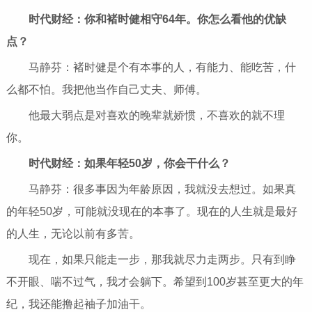
时代财经：你和褚时健相守64年。你怎么看他的优缺
点？
马静芬：褚时健是个有本事的人，有能力、能吃苦，什
么都不怕。我把他当作自己丈夫、师傅。
他最大弱点是对喜欢的晚辈就娇惯，不喜欢的就不理
你。
时代财经：如果年轻50岁，你会干什么？
马静芬：很多事因为年龄原因，我就没去想过。如果真
的年轻50岁，可能就没现在的本事了。现在的人生就是最好
的人生，无论以前有多苦。
现在，如果只能走一步，那我就尽力走两步。只有到睁
不开眼、喘不过气，我才会躺下。希望到100岁甚至更大的年
纪，我还能撸起袖子加油干。