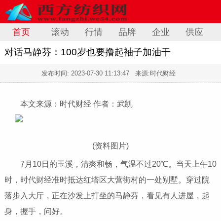
首页
滚动
行情
品牌
企业
供应
对话马静芬：100岁也要撸起袖子加油干
发布时间:
2023-07-30 11:13:47
来源:时代财经
本文来源：时代财经 作者：武凯
(资料图片)
7月10日的玉溪，清爽和畅，气温不过20℃。当天上午10
时，时代财经准时抵达红塔区大营街村的一处别墅。穿过院
落步入大厅，正在沙发上打坐的马静芬，看见有人进屋，起
身，握手，问好。