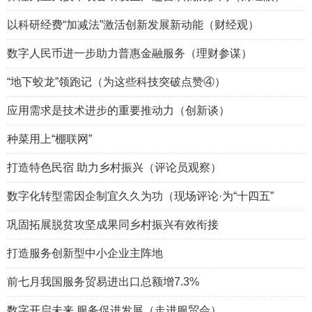
以科研经费“加减法”激活创新发展新动能（财经观）
数字人民币进一步助力普惠金融服务（理财参谋）
“地下蛟龙”领跑记（为这些科技突破点赞④）
应用需求是技术进步的重要推动力（创新谈）
种菜用上“棚联网”
打造特色民宿 助力乡村振兴（评论员观察）
数字化转型需因企制宜久久为功（现场评论·为“十四五”
巩固拓展脱贫攻坚成果同乡村振兴有效衔接
打造服务创新型中小企业主阵地
前七月我国服务贸易进出口总额增7.3%
数字开启未来 服务促进发展（走进服贸会）