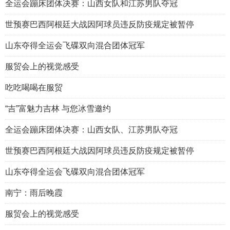
全运会蹦床团体决赛：山西女队和江苏男队夺冠
世预赛巴西阿根廷大战因阿球员违反防疫规定被暂停
山东夺得全运会飞碟双向混合团体冠军
服贸会上的视觉感受
吃吃喝喝在服贸
“吉”富魅力吉林 与您冰雪邀约
全运会蹦床团体决赛：山西女队、江苏男队夺冠
世预赛巴西阿根廷大战因阿球员违反防疫规定被暂停
山东夺得全运会飞碟双向混合团体冠军
南宁：雨后晚霞
服贸会上的视觉感受