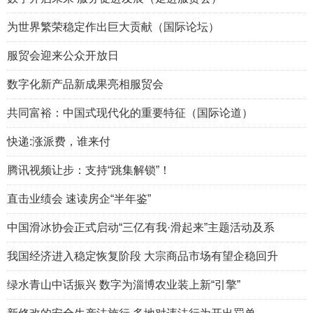
为世界繁荣稳定作出巨大贡献（国际论坛）
服贸会迎来公众开放日
数字化新产品新成果亮相服贸会
共同富裕：中国式现代化的重要特征（国际论道）
快递:涨派费，谁来付
腾讯视频让步：支持“跳集解锁”！
直击业绩会 速读房企“半年鉴”
中国滑冰协会正式启动“三亿有我·滑起来”主题活动及系
我国经济进入稳定恢复阶段 大宗商品市场有望企稳回升
绿水青山中话振兴 数字为淄博农业装上新“引擎”