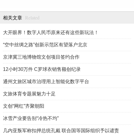
Related
相关文章
大开眼界！数字人民币原来还有这些新玩法！
“空中丝绸之路”创新示范区有望落户北京
京津冀三地博物馆文创项目签约合作
12小时30万件 C罗球衣销售额创纪录
通州文旅区城市治理用上智能化数字平台
文旅体育专题展魅力十足
文创“网红”齐聚朝阳
冰雪产业要告别“冷热不均”
几内亚叛军称扣押总统孔戴 联合国等国际组织予以谴责