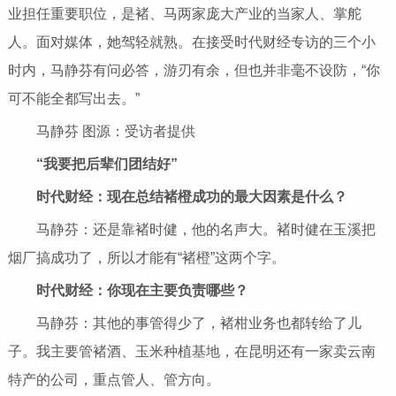
业担任重要职位，是褚、马两家庞大产业的当家人、掌舵
人。面对媒体，她驾轻就熟。在接受时代财经专访的三个小
时内，马静芬有问必答，游刃有余，但也并非毫不设防，“你
可不能全都写出去。”
马静芬 图源：受访者提供
“我要把后辈们团结好”
时代财经：现在总结褚橙成功的最大因素是什么？
马静芬：还是靠褚时健，他的名声大。褚时健在玉溪把
烟厂搞成功了，所以才能有“褚橙”这两个字。
时代财经：你现在主要负责哪些？
马静芬：其他的事管得少了，褚柑业务也都转给了儿
子。我主要管褚酒、玉米种植基地，在昆明还有一家卖云南
特产的公司，重点管人、管方向。