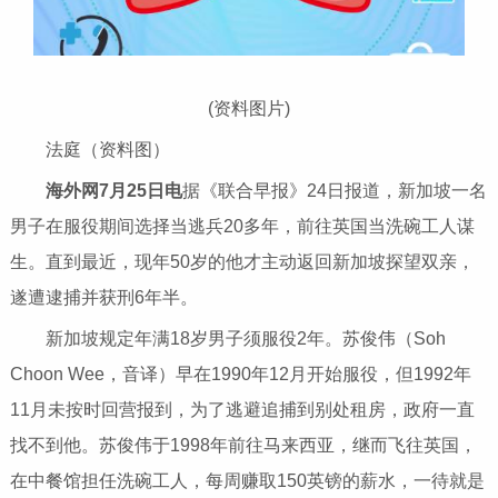
(资料图片)
法庭（资料图）
海外网7月25日电
据《联合早报》24日报道，新加坡一名
男子在服役期间选择当逃兵20多年，前往英国当洗碗工人谋
生。直到最近，现年50岁的他才主动返回新加坡探望双亲，
遂遭逮捕并获刑6年半。
新加坡规定年满18岁男子须服役2年。苏俊伟（Soh
Choon Wee，音译）早在1990年12月开始服役，但1992年
11月未按时回营报到，为了逃避追捕到别处租房，政府一直
找不到他。苏俊伟于1998年前往马来西亚，继而飞往英国，
在中餐馆担任洗碗工人，每周赚取150英镑的薪水，一待就是