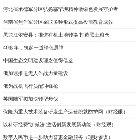
河北省承德军分区弘扬塞罕坝精神做绿色发展守护者
河南省焦作军分区采取多种形式提高役前教育成效
黑龙江依安县：推进有机土地转换 打造黑土粮仓
40多年，筑起一道绿色屏障
中国生态文明建设理念值得借鉴
俄加速推进无人作战力量建设
俄为战机飞行员配冲锋枪
英国陆军拟加快转型步伐
保险为重大技术装备研发生产运营织就防护网（财经眼）
以科研经费“加减法”激活创新发展新动能（财经观）
数字人民币进一步助力普惠金融服务（理财参谋）