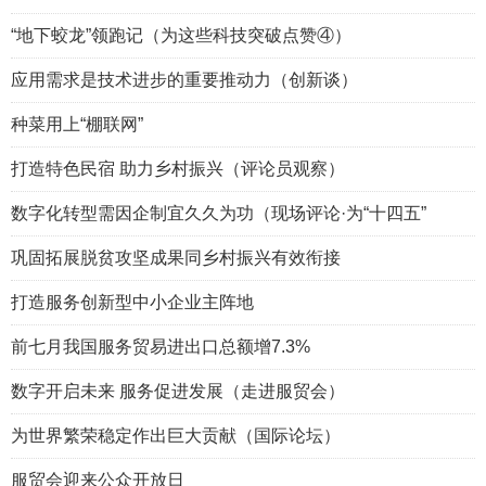
“地下蛟龙”领跑记（为这些科技突破点赞④）
应用需求是技术进步的重要推动力（创新谈）
种菜用上“棚联网”
打造特色民宿 助力乡村振兴（评论员观察）
数字化转型需因企制宜久久为功（现场评论·为“十四五”
巩固拓展脱贫攻坚成果同乡村振兴有效衔接
打造服务创新型中小企业主阵地
前七月我国服务贸易进出口总额增7.3%
数字开启未来 服务促进发展（走进服贸会）
为世界繁荣稳定作出巨大贡献（国际论坛）
服贸会迎来公众开放日