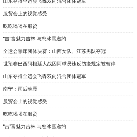
山东夺得全运会飞碟双向混合团体冠军
服贸会上的视觉感受
吃吃喝喝在服贸
“吉”富魅力吉林 与您冰雪邀约
全运会蹦床团体决赛：山西女队、江苏男队夺冠
世预赛巴西阿根廷大战因阿球员违反防疫规定被暂停
山东夺得全运会飞碟双向混合团体冠军
南宁：雨后晚霞
服贸会上的视觉感受
吃吃喝喝在服贸
“吉”富魅力吉林 与您冰雪邀约