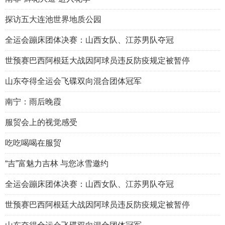
探访五大连池世界地质公园
全运会蹦床团体决赛：山西女队、江苏男队夺冠
世预赛巴西阿根廷大战因阿球员违反防疫规定被暂停
山东夺得全运会飞碟双向混合团体冠军
南宁：雨后晚霞
服贸会上的视觉感受
吃吃喝喝在服贸
“吉”富魅力吉林 与您冰雪邀约
全运会蹦床团体决赛：山西女队、江苏男队夺冠
世预赛巴西阿根廷大战因阿球员违反防疫规定被暂停