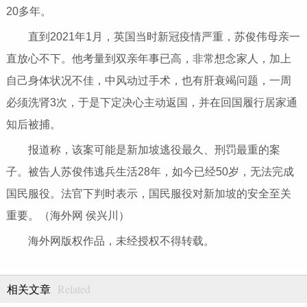
20多年。
直到2021年1月，英国当时新冠疫情严重，苏俊伟母亲一
直放心不下。他考量到双亲年事已高，非常想念家人，加上
自己身体状况不佳，中风动过手术，也有肝衰竭问题，一周
必须洗肾3次，于是下定决心主动返国，并在回国履行居家通
知后被捕。
报道称，该案可能是新加坡逃役最久、刑罚最重的案
子。被告人苏俊伟逃兵生活28年，如今已经50岁，无法完成
国民服役。法官下判时表示，国民服役对新加坡的安全至关
重要。（海外网 侯兴川）
海外网版权作品，未经授权不得转载。
Related
相关文章