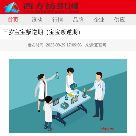
首页
滚动
行情
品牌
企业
供应
三岁宝宝叛逆期（宝宝叛逆期）
发布时间:
2023-08-29 17:09:06
来源:互联网