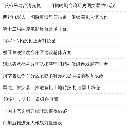
“反殖民与台湾光复——日据时期台湾历史图文展”在武汉
两岸电影人：期盼疫情早日结束，继续深化交流合作
第十二届两岸电影展台北场开幕
特写：“小台胞”上海打疫苗
横琴粤澳深度合作区建设总体方案
河北省承德军分区弘扬塞罕坝精神做绿色发展守护者
河南省焦作军分区采取多种形式提高役前教育成效
黑龙江依安县：推进有机土地转换 打造黑土粮仓
40多年，筑起一道绿色屏障
中国生态文明建设理念值得借鉴
俄加速推进无人作战力量建设