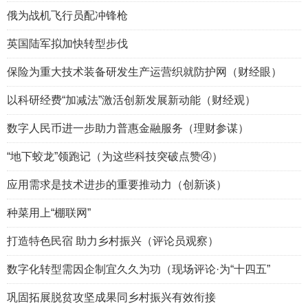
俄为战机飞行员配冲锋枪
英国陆军拟加快转型步伐
保险为重大技术装备研发生产运营织就防护网（财经眼）
以科研经费“加减法”激活创新发展新动能（财经观）
数字人民币进一步助力普惠金融服务（理财参谋）
“地下蛟龙”领跑记（为这些科技突破点赞④）
应用需求是技术进步的重要推动力（创新谈）
种菜用上“棚联网”
打造特色民宿 助力乡村振兴（评论员观察）
数字化转型需因企制宜久久为功（现场评论·为“十四五”
巩固拓展脱贫攻坚成果同乡村振兴有效衔接