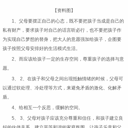
【资料图】
1、父母要摆正自己的心态，既不要把孩子当成是自己的
私有财产，要求孩子对自己的话言听必行，也不要把孩子作
为实现自己梦想的替身，把大人的意愿强加给孩子，企图要
孩子按照父母安排好的生活模式生活。
2、而应该给孩子一定的生存空间，尊重孩子的选择与意
愿。
3、 2、在孩子和父母之间出现抵触情绪的时候，父母可
以通过软处理、冷处理等方式，来避免矛盾的激化、化解矛
盾。
4、给相互一个反思，缓解的空间。
5、 3、父母对孩子应该充分尊重和信任，和孩子建立良
好的伙伴关系，建立平等和谐的家庭氛围，让孩子乐意和父