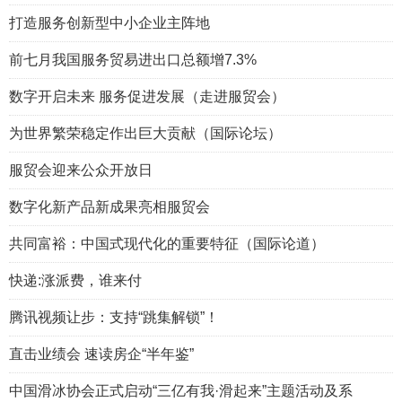
打造服务创新型中小企业主阵地
前七月我国服务贸易进出口总额增7.3%
数字开启未来 服务促进发展（走进服贸会）
为世界繁荣稳定作出巨大贡献（国际论坛）
服贸会迎来公众开放日
数字化新产品新成果亮相服贸会
共同富裕：中国式现代化的重要特征（国际论道）
快递:涨派费，谁来付
腾讯视频让步：支持“跳集解锁”！
直击业绩会 速读房企“半年鉴”
中国滑冰协会正式启动“三亿有我·滑起来”主题活动及系