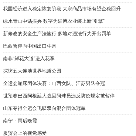
我国经济进入稳定恢复阶段 大宗商品市场有望企稳回升
绿水青山中话振兴 数字为淄博农业装上新“引擎”
新修改的安全生产法施行 多地对违法行为开出罚单
巴西暂停向中国出口牛肉
南非“鲜花大道”进入花季
探访五大连池世界地质公园
全运会蹦床团体决赛：山西女队、江苏男队夺冠
世预赛巴西阿根廷大战因阿球员违反防疫规定被暂停
山东夺得全运会飞碟双向混合团体冠军
南宁：雨后晚霞
服贸会上的视觉感受