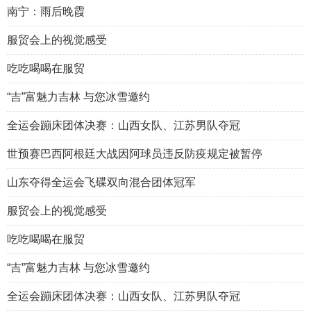
南宁：雨后晚霞
服贸会上的视觉感受
吃吃喝喝在服贸
“吉”富魅力吉林 与您冰雪邀约
全运会蹦床团体决赛：山西女队、江苏男队夺冠
世预赛巴西阿根廷大战因阿球员违反防疫规定被暂停
山东夺得全运会飞碟双向混合团体冠军
服贸会上的视觉感受
吃吃喝喝在服贸
“吉”富魅力吉林 与您冰雪邀约
全运会蹦床团体决赛：山西女队、江苏男队夺冠