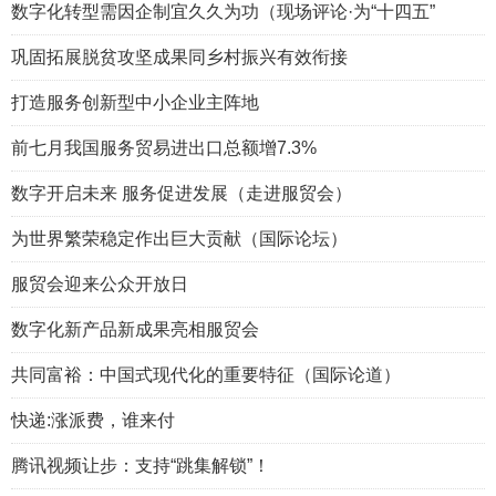
数字化转型需因企制宜久久为功（现场评论·为“十四五”
巩固拓展脱贫攻坚成果同乡村振兴有效衔接
打造服务创新型中小企业主阵地
前七月我国服务贸易进出口总额增7.3%
数字开启未来 服务促进发展（走进服贸会）
为世界繁荣稳定作出巨大贡献（国际论坛）
服贸会迎来公众开放日
数字化新产品新成果亮相服贸会
共同富裕：中国式现代化的重要特征（国际论道）
快递:涨派费，谁来付
腾讯视频让步：支持“跳集解锁”！