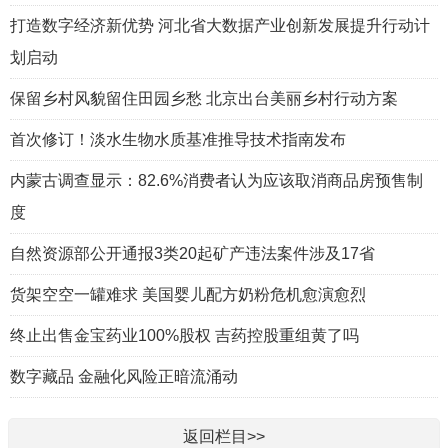
打造数字经济新优势 河北省大数据产业创新发展提升行动计
划启动
保留乡村风貌留住田园乡愁 北京出台美丽乡村行动方案
首次修订！淡水生物水质基准推导技术指南发布
内蒙古调查显示：82.6%消费者认为应该取消商品房预售制
度
自然资源部公开通报3类20起矿产违法案件涉及17省
货架空空一罐难求 美国婴儿配方奶粉危机愈演愈烈
终止出售金宝药业100%股权 吉药控股重组黄了吗
数字藏品 金融化风险正暗流涌动
返回栏目>>