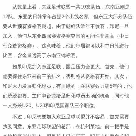
从数量上看，东亚足球联盟一共10支队伍，东南亚则是
12队。东亚的日韩常年占据2个出线名额，但东亚大部分队伍
要从世预赛资格赛踢起。由于朝鲜队常年不参赛，印尼一旦
加入，他们从东亚四强赛资格赛突围的可能性非常高（中日
韩免选资格赛）。这意味着，他们每届都可以和中日韩进行
比赛，含金量远高于东南亚锦标赛。
如果印尼加入东亚足联，国足压力会更大。首先，他们
需要保住东亚杯前三的排名，否则将从资格赛开始。其次，
印尼大力发展归化球员，有血缘的，在联赛效力满5年的，他
们统统都要。主帅申台龙给足归化球员出场的机会，同时他
一人身兼U20、U23和印尼国家队三个职位。
不过，印尼想要加入东亚足球联盟并不容易，首先需要
执委同意。东亚足球联盟的总部，在杭州某地。前一把手是