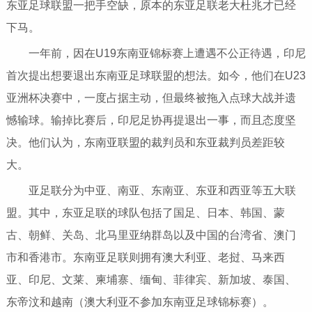
东亚足球联盟一把手空缺，原本的东亚足联老大杜兆才已经
下马。
一年前，因在U19东南亚锦标赛上遭遇不公正待遇，印尼
首次提出想要退出东南亚足球联盟的想法。如今，他们在U23
亚洲杯决赛中，一度占据主动，但最终被拖入点球大战并遗
憾输球。输掉比赛后，印尼足协再提退出一事，而且态度坚
决。他们认为，东南亚联盟的裁判员和东亚裁判员差距较
大。
亚足联分为中亚、南亚、东南亚、东亚和西亚等五大联
盟。其中，东亚足联的球队包括了国足、日本、韩国、蒙
古、朝鲜、关岛、北马里亚纳群岛以及中国的台湾省、澳门
市和香港市。东南亚足联则拥有澳大利亚、老挝、马来西
亚、印尼、文莱、柬埔寨、缅甸、菲律宾、新加坡、泰国、
东帝汶和越南（澳大利亚不参加东南亚足球锦标赛）。