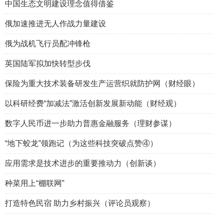
中国生态文明建设理念值得借鉴
俄加速推进无人作战力量建设
俄为战机飞行员配冲锋枪
英国陆军拟加快转型步伐
保险为重大技术装备研发生产运营织就防护网（财经眼）
以科研经费“加减法”激活创新发展新动能（财经观）
数字人民币进一步助力普惠金融服务（理财参谋）
“地下蛟龙”领跑记（为这些科技突破点赞④）
应用需求是技术进步的重要推动力（创新谈）
种菜用上“棚联网”
打造特色民宿 助力乡村振兴（评论员观察）