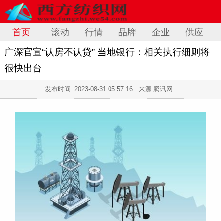
首页
滚动
行情
品牌
企业
供应
广深官宣“认房不认贷” 当地银行：相关执行细则将
很快出台
发布时间:
2023-08-31 05:57:16
来源:腾讯网