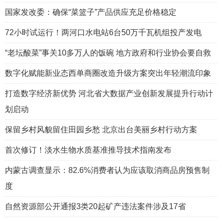
国家发改委：确保“菜篮子”产品供应充足价格稳定
72小时试运行！两河口水电站6台50万千瓦机组投产发电
“老坛酸菜”事关10多万人的饭碗 地方政府和行业协会要自救
数字化赋能新业态西单商圈改造升级方案突出年轻潮流印象
打造数字经济新优势 河北省大数据产业创新发展提升行动计
划启动
保留乡村风貌留住田园乡愁 北京出台美丽乡村行动方案
首次修订！淡水生物水质基准推导技术指南发布
内蒙古调查显示：82.6%消费者认为应该取消商品房预售制
度
自然资源部公开通报3类20起矿产违法案件涉及17省