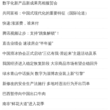
数字化新产品新成果亮相服贸会
共同富裕：中国式现代化的重要特征（国际论道）
快递:涨派费，谁来付
腾讯视频让步：支持“跳集解锁”！
直击业绩会 速读房企“半年鉴”
中国滑冰协会正式启动“三亿有我·滑起来”主题活动及系
我国经济进入稳定恢复阶段 大宗商品市场有望企稳回升
绿水青山中话振兴 数字为淄博农业装上新“引擎”
新修改的安全生产法施行 多地对违法行为开出罚单
巴西暂停向中国出口牛肉
南非“鲜花大道”进入花季