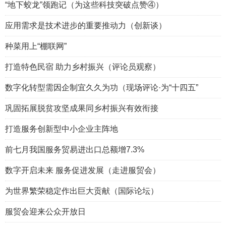
“地下蛟龙”领跑记（为这些科技突破点赞④）
应用需求是技术进步的重要推动力（创新谈）
种菜用上“棚联网”
打造特色民宿 助力乡村振兴（评论员观察）
数字化转型需因企制宜久久为功（现场评论·为“十四五”
巩固拓展脱贫攻坚成果同乡村振兴有效衔接
打造服务创新型中小企业主阵地
前七月我国服务贸易进出口总额增7.3%
数字开启未来 服务促进发展（走进服贸会）
为世界繁荣稳定作出巨大贡献（国际论坛）
服贸会迎来公众开放日