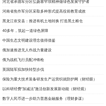
河北省承德军分区弘扬塞罕坝精神做绿色发展守护者
河南省焦作军分区采取多种形式提高役前教育成效
黑龙江依安县：推进有机土地转换 打造黑土粮仓
40多年，筑起一道绿色屏障
中国生态文明建设理念值得借鉴
俄加速推进无人作战力量建设
俄为战机飞行员配冲锋枪
英国陆军拟加快转型步伐
保险为重大技术装备研发生产运营织就防护网（财经眼）
以科研经费“加减法”激活创新发展新动能（财经观）
数字人民币进一步助力普惠金融服务（理财参谋）