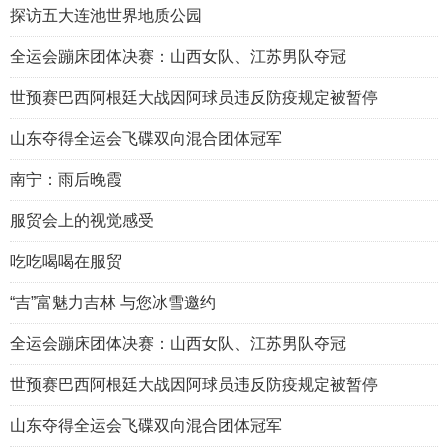
探访五大连池世界地质公园
全运会蹦床团体决赛：山西女队、江苏男队夺冠
世预赛巴西阿根廷大战因阿球员违反防疫规定被暂停
山东夺得全运会飞碟双向混合团体冠军
南宁：雨后晚霞
服贸会上的视觉感受
吃吃喝喝在服贸
“吉”富魅力吉林 与您冰雪邀约
全运会蹦床团体决赛：山西女队、江苏男队夺冠
世预赛巴西阿根廷大战因阿球员违反防疫规定被暂停
山东夺得全运会飞碟双向混合团体冠军