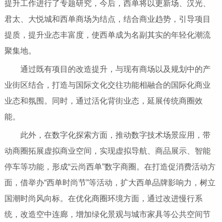
提升工作进行了专题研究，今后，西单将以更新场、汉光、
君太、大悦城和西单商场为结点，结合商业趋势，引导项目
提质，提升业态丰富度，使西单成为名副其实的年轻化潮流
聚集地。
通过既有项目的改造提升，与现有商场以及规划中的产
业街区结合，打造与国际文化交往功能相融合的国际化商业
业态和氛围。同时，通过活化背街业态，延展传统商圈效
能。
此外，在数字化探索方面，推动数字技术场景应用，带
动商圈拓展虚拟商业空间，实现虚拟导航、商品展示、智能
停车等功能，形成“云尚西单”数字商圈。在打造促消费活动方
面，借举办“西单时尚节”等活动，扩大西单品牌影响力，树立
国潮时尚风向标。在优化商圈环境方面，通过改进慢行系
统，改造空中连廊，增加绿化景观与城市家具等公共空间节