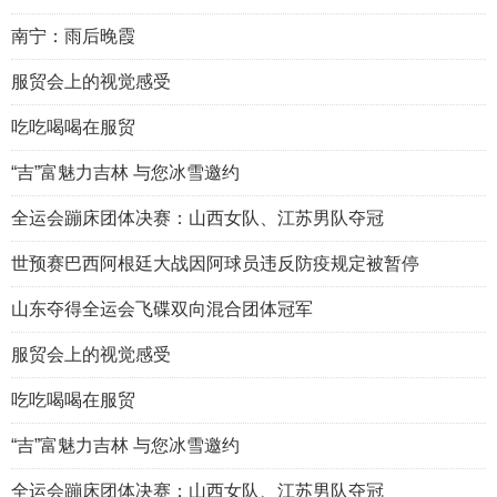
南宁：雨后晚霞
服贸会上的视觉感受
吃吃喝喝在服贸
“吉”富魅力吉林 与您冰雪邀约
全运会蹦床团体决赛：山西女队、江苏男队夺冠
世预赛巴西阿根廷大战因阿球员违反防疫规定被暂停
山东夺得全运会飞碟双向混合团体冠军
服贸会上的视觉感受
吃吃喝喝在服贸
“吉”富魅力吉林 与您冰雪邀约
全运会蹦床团体决赛：山西女队、江苏男队夺冠