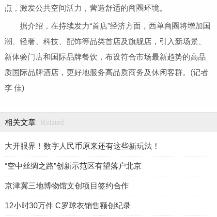
点，激发公共空间活力，营造舒适的商圈环境。
据介绍，在持续发力“首店”经济方面，西单商圈将增加国
潮、轻奢、科技、配饰等品类首店及旗舰店，引入新场景、
新体验门店和国际品牌餐饮，布设符合市场最新趋势的高品
质国际品牌酒店，更好地服务高品质商务及休闲客群。(记者
李 佳)
Related
相关文章
大开眼界！数字人民币原来还有这些新玩法！
“空中丝绸之路”创新示范区有望落户北京
京津冀三地博物馆文创项目签约合作
12小时30万件 C罗球衣销售额创纪录