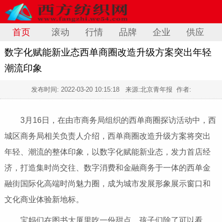
首页
滚动
行情
品牌
企业
供应
数字化赋能新业态西单商圈改造升级方案突出年轻
潮流印象
发布时间:
2022-03-20 10:15:18
来源:北京青年报 作者:
3月16日，在由市商务局组织的西单商圈探访活动中，西
城区商务局相关负责人介绍，西单商圈改造升级方案将突出
年轻、潮流的整体印象，以数字化赋能新业态，发力首店经
济，打造集时尚交往、数字消费和
金融
商务于一体的西单
金
融
街国际化高端时尚魅力圈，成为城市发展形象展示窗口和
文化商业体验新地标。
宝妈们在图书大厦里吃一份甜点，孩子们除了可以看