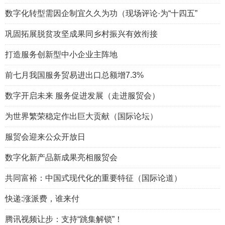
数字化转型需因企制宜久久为功（现场评论·为“十四五”
巩固拓展脱贫攻坚成果同乡村振兴有效衔接
打造服务创新型中小企业主阵地
前七月我国服务贸易进出口总额增7.3%
数字开启未来 服务促进发展（走进服贸会）
为世界繁荣稳定作出巨大贡献（国际论坛）
服贸会迎来公众开放日
数字化新产品新成果亮相服贸会
共同富裕：中国式现代化的重要特征（国际论道）
快递:涨派费，谁来付
腾讯视频让步：支持“跳集解锁”！