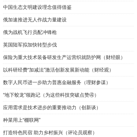
中国生态文明建设理念值得借鉴
俄加速推进无人作战力量建设
俄为战机飞行员配冲锋枪
英国陆军拟加快转型步伐
保险为重大技术装备研发生产运营织就防护网（财经眼）
以科研经费“加减法”激活创新发展新动能（财经观）
数字人民币进一步助力普惠金融服务（理财参谋）
“地下蛟龙”领跑记（为这些科技突破点赞④）
应用需求是技术进步的重要推动力（创新谈）
种菜用上“棚联网”
打造特色民宿 助力乡村振兴（评论员观察）