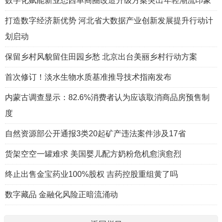
数字化赋能新业态西单商圈改造升级方案突出年轻潮流印象
打造数字经济新优势 河北省大数据产业创新发展提升行动计
划启动
保留乡村风貌留住田园乡愁 北京出台美丽乡村行动方案
首次修订！淡水生物水质基准推导技术指南发布
内蒙古调查显示：82.6%消费者认为应该取消商品房预售制
度
自然资源部公开通报3类20起矿产违法案件涉及17省
货架空空一罐难求 美国婴儿配方奶粉危机愈演愈烈
终止出售金宝药业100%股权 吉药控股重组黄了吗
数字藏品 金融化风险正暗流涌动