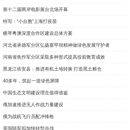
第十二届两岸电影展台北场开幕
特写：“小台胞”上海打疫苗
横琴粤澳深度合作区建设总体方案
河北省承德军分区弘扬塞罕坝精神做绿色发展守护者
河南省焦作军分区采取多种形式提高役前教育成效
黑龙江依安县：推进有机土地转换 打造黑土粮仓
40多年，筑起一道绿色屏障
中国生态文明建设理念值得借鉴
俄加速推进无人作战力量建设
俄为战机飞行员配冲锋枪
英国陆军拟加快转型步伐