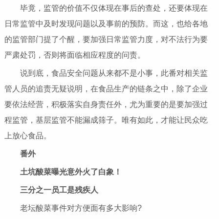
毕竟，监管的价值不仅体现在事后的查处，还要体现在
日常监管中及时发现问题以及事前的预防。而这，也给各地
的监管部门提了个醒，要加强日常监管力度，对不法行为要
严肃处罚，否则将面临相应程度的问责。
说到底，食品安全问题从来都不是小事，此番对相关监
管人员的追责无疑说明，在食品生产的链条之中，除了企业
要依法经营，积极
落实
自身责任外，尤为重要的是要加强过
程监管，基层监管不能漏成筛子。唯有如此，才能让民众吃
上放心食品。
番外
土坑酸菜曝光意外火了白象！
三分之一员工是残疾人
老坛酸菜事件对方便面有多大影响?