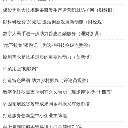
保险为重大技术装备研发生产运营织就防护网（财经眼）
以科研经费“加减法”激活创新发展新动能（财经观）
数字人民币进一步助力普惠金融服务（理财参谋）
“地下蛟龙”领跑记（为这些科技突破点赞④）
应用需求是技术进步的重要推动力（创新谈）
种菜用上“棚联网”
打造特色民宿 助力乡村振兴（评论员观察）
数字化转型需因企制宜久久为功（现场评论·为“十四五”
巩固拓展脱贫攻坚成果同乡村振兴有效衔接
打造服务创新型中小企业主阵地
前七月我国服务贸易进出口总额增7.3%