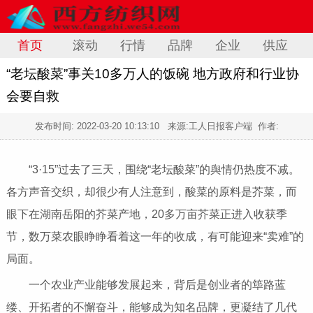
首页
滚动
行情
品牌
企业
供应
“老坛酸菜”事关10多万人的饭碗 地方政府和行业协
会要自救
发布时间:
2022-03-20 10:13:10
来源:工人日报客户端 作者:
“3·15”过去了三天，围绕“老坛酸菜”的舆情仍热度不减。
各方声音交织，却很少有人注意到，酸菜的原料是芥菜，而
眼下在湖南岳阳的芥菜产地，20多万亩芥菜正进入收获季
节，数万菜农眼睁睁看着这一年的收成，有可能迎来“卖难”的
局面。
一个农业产业能够发展起来，背后是创业者的筚路蓝
缕、开拓者的不懈奋斗，能够成为知名品牌，更凝结了几代