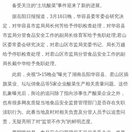
备受关注的“土坑酸菜”事件迎来了新的进展。
据岳阳日报报道，3月16日晚，华容县委常委会研究决
定，对华容县市监局局长何芳给予停职检查处理，对华容县
市监局分管食品安全工作的副局长徐育军给予免职处理;君山
区委常委会研究决定，对君山区市监局党委
书记
、局长万越
给予停职检查处理，对君山区市监局分管食品安全工作的副
局长戴中华给予免职处理。
此前，
央视
“3•15晚会”曝光了湖南岳阳华容县、君山区插
旗菜业、坛坛俏食品等5家企业酸菜生产相关质量问题。这些
乱象曝光后，舆论的追问除了指向涉事生产酸菜企业之外，
也有很多网友质疑当地食品安全监督管理部门是否存在失职
渎职行为。此番当地及时对相关负责及分管人员予以追责问
责，无疑亮明了对“监管不作为”的鲜明态度。