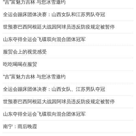
“吉”富魅力吉林 与您冰雪邀约
全运会蹦床团体决赛：山西女队和江苏男队夺冠
世预赛巴西阿根廷大战因阿球员违反防疫规定被暂停
山东夺得全运会飞碟双向混合团体冠军
服贸会上的视觉感受
吃吃喝喝在服贸
“吉”富魅力吉林 与您冰雪邀约
全运会蹦床团体决赛：山西女队、江苏男队夺冠
世预赛巴西阿根廷大战因阿球员违反防疫规定被暂停
山东夺得全运会飞碟双向混合团体冠军
南宁：雨后晚霞