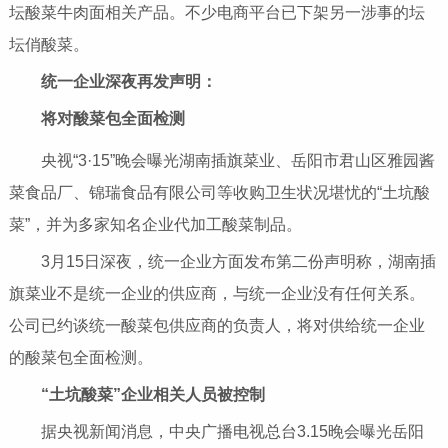
坛酸菜牛肉面相关产品。不少电商
平
台已下架另一涉事的坛
坛俏酸菜。
统一企业深夜再发声明：
将对酸菜包全面检测
央视
“3·15”晚会曝光湖南插旗菜业、岳阳市君山区雅园酱
菜食品厂、锦瑞食品有限公司等收购卫生状况堪忧的“土坑酸
菜”，并为多家知名企业代加工酸菜制品。
3月15日深夜，统一企业方面发布第二份声明称，湖南插
旗菜业不是统一企业的供应商，与统一企业没有任何关系。
公司已约谈统一酸菜包供应商的负责人，将对供给统一企业
的酸菜包全面检测。
“土坑酸菜”企业相关人员被控制
据
央视
新闻消息，
中央
广播电视总台3.15晚会曝光岳阳