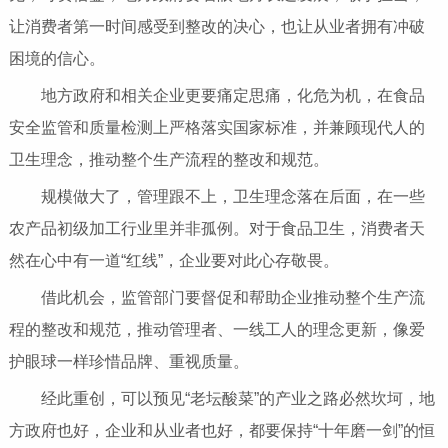
让消费者第一时间感受到整改的决心，也让从业者拥有冲破
困境的信心。
地方政府和相关企业更要痛定思痛，化危为机，在食品
安全监管和质量检测上严格
落实
国家
标准，并兼顾现代人的
卫生理念，推动整个生产流程的整改和规范。
规模做大了，管理跟不上，卫生理念落在后面，在一些
农产品初级加工行业里并非孤例。对于食品卫生，消费者天
然在心中有一道“红线”，企业要对此心存敬畏。
借此机会，监管部门要督促和帮助企业推动整个生产流
程的整改和规范，推动管理者、一线工人的理念更新，像爱
护眼球一样珍惜品牌、重视质量。
经此重创，可以预见“老坛酸菜”的产业之路必然坎坷，地
方政府也好，企业和从业者也好，都要保持“十年磨一剑”的恒