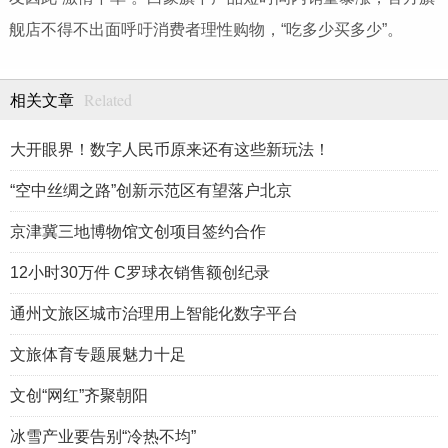
舰店不得不出面呼吁消费者理
性
购物，“吃多少买多少”。
Related
相关文章
大开眼界！数字人民币原来还有这些新玩法！
“空中丝绸之路”创新示范区有望落户北京
京津冀三地博物馆文创项目签约合作
12小时30万件 C罗球衣销售额创纪录
通州文旅区城市治理用上智能化数字平台
文旅体育专题展魅力十足
文创“网红”齐聚朝阳
冰雪产业要告别“冷热不均”