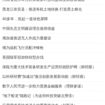
黑龙江依安县：推进有机土地转换 打造黑土粮仓
40多年，筑起一道绿色屏障
中国生态文明建设理念值得借鉴
俄加速推进无人作战力量建设
俄为战机飞行员配冲锋枪
英国陆军拟加快转型步伐
保险为重大技术装备研发生产运营织就防护网（财经眼）
以科研经费“加减法”激活创新发展新动能（财经观）
数字人民币进一步助力普惠金融服务（理财参谋）
“地下蛟龙”领跑记（为这些科技突破点赞④）