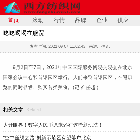
首页
滚动
行情
品牌
企业
供应
吃吃喝喝在服贸
发布时间:
2021-09-07 11:02:43
来源: 作者:
9月2日至7日，2021年中国国际服务贸易交易会在北京
国家
会议中心和首钢园区举行。人们来到首钢园区，在逛展
览的同时品尝、购买各类美食。(记者 任超 )
Related
相关文章
大开眼界！数字人民币原来还有这些新玩法！
“空中丝绸之路”创新示范区有望落户北京