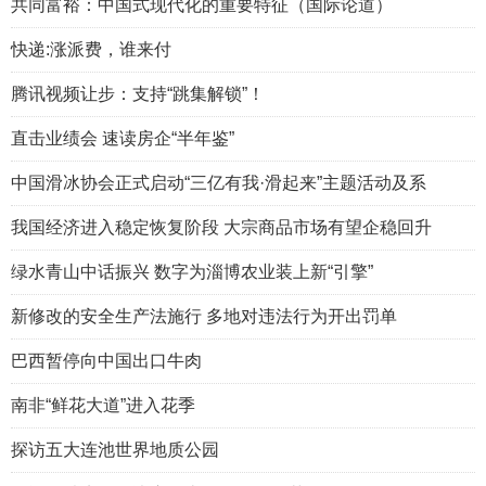
共同富裕：中国式现代化的重要特征（国际论道）
快递:涨派费，谁来付
腾讯视频让步：支持“跳集解锁”！
直击业绩会 速读房企“半年鉴”
中国滑冰协会正式启动“三亿有我·滑起来”主题活动及系
我国经济进入稳定恢复阶段 大宗商品市场有望企稳回升
绿水青山中话振兴 数字为淄博农业装上新“引擎”
新修改的安全生产法施行 多地对违法行为开出罚单
巴西暂停向中国出口牛肉
南非“鲜花大道”进入花季
探访五大连池世界地质公园