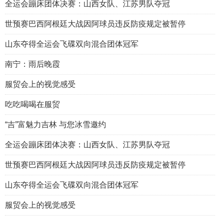
全运会蹦床团体决赛：山西女队、江苏男队夺冠
世预赛巴西阿根廷大战因阿球员违反防疫规定被暂停
山东夺得全运会飞碟双向混合团体冠军
南宁：雨后晚霞
服贸会上的视觉感受
吃吃喝喝在服贸
“吉”富魅力吉林 与您冰雪邀约
全运会蹦床团体决赛：山西女队、江苏男队夺冠
世预赛巴西阿根廷大战因阿球员违反防疫规定被暂停
山东夺得全运会飞碟双向混合团体冠军
服贸会上的视觉感受