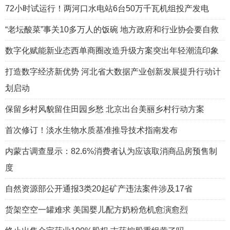
72小时试运行！两河口水电站6台50万千瓦机组投产发电
“老坛酸菜”事关10多万人的饭碗 地方政府和行业协会要自救
数字化赋能新业态西单商圈改造升级方案突出年轻潮流印象
打造数字经济新优势 河北省大数据产业创新发展提升行动计
划启动
保留乡村风貌留住田园乡愁 北京出台美丽乡村行动方案
首次修订！淡水生物水质基准推导技术指南发布
内蒙古调查显示：82.6%消费者认为应该取消商品房预售制
度
自然资源部公开通报3类20起矿产违法案件涉及17省
货架空空一罐难求 美国婴儿配方奶粉危机愈演愈烈