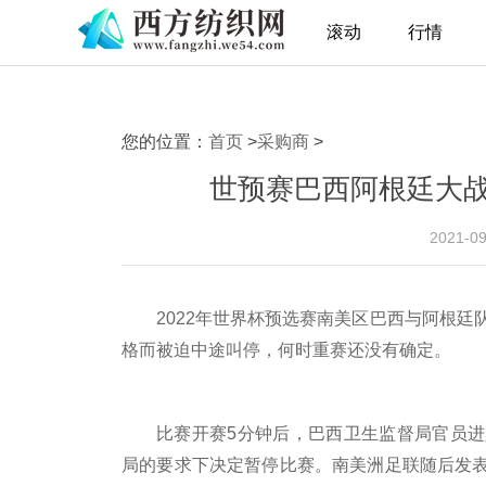
滚动
行情
您的位置：
首页
>
采购商
>
世预赛巴西阿根廷大
2021-0
2022年世界杯预选赛南美区巴西与阿根廷
格而被迫中途叫停，何时重赛还没有确定。
比赛开赛5分钟后，巴西卫生监督局官员
局的要求下决定暂停比赛。南美洲足联随后发