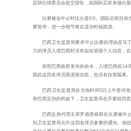
足联纪律委员会提交报告，由国际足联来做出最
比赛被迫中止时比分是0:0。国际足联目
赛暂停，进一步细节将在适当时候跟进。
巴西卫生监督局要求中止比赛的理由是马
力的球员入境巴西时没有如实填报个人信息，在
按照巴西政府发布的命令，入境巴西前14
因此这四名球员既谎报信息，也没有自觉隔离。
巴西卫生监督局在当地时间5日上午曾经
和巴西足协的斡旋下，卫生监督局在开赛前同意
巴西足协代理
主席
罗德里格斯在比赛被中
到卫生监督局允许这四名球员参赛的通知。他说