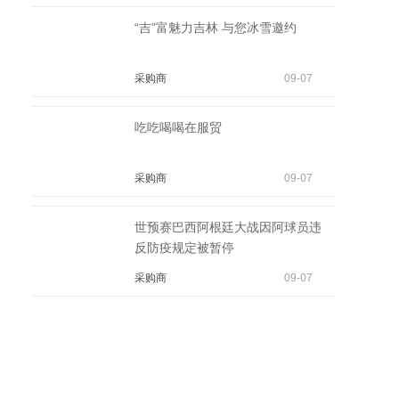
“吉”富魅力吉林 与您冰雪邀约
采购商
09-07
吃吃喝喝在服贸
采购商
09-07
世预赛巴西阿根廷大战因阿球员违
反防疫规定被暂停
采购商
09-07