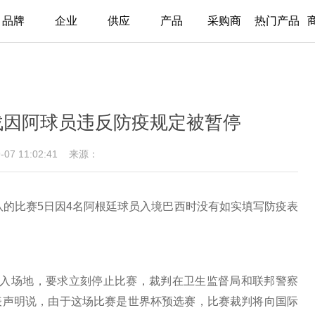
品牌
企业
供应
产品
采购商
热门产品
战因阿球员违反防疫规定被暂停
9-07 11:02:41
来源：
队的比赛5日因4名阿根廷球员入境巴西时没有如实填写防疫表
进入场地，要求立刻停止比赛，裁判在卫生监督局和联邦警察
表声明说，由于这场比赛是世界杯预选赛，比赛裁判将向国际