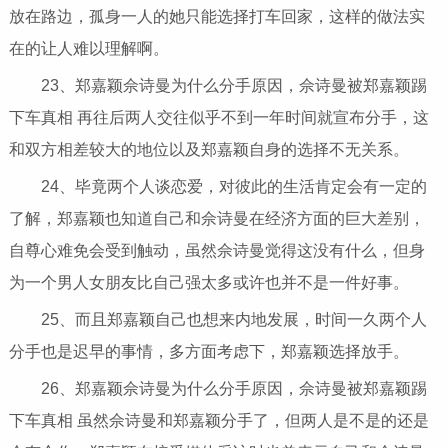
放在路边，孤身一人的她只能选择打车回家，这样的做法实
在的让人难以理解啊。
23、郑嘉颖佘诗曼为什么分手原因，佘诗曼被郑嘉颖踢
下车真相 再往后两人交往似乎不到一年时间就宣布分手，这
和双方相差较大的地位以及郑嘉颖自身的选择不无关系。
24、毕竟两个人谈恋爱，对彼此的生活肯定会有一定的
了解，郑嘉颖也知道自己和佘诗曼在经济方面的巨大差别，
自尊心难免会受到触动，虽然佘诗曼觉得这没有什么，但身
为一个男人女朋友比自己强太多或许也并不是一件好事。
25、而且郑嘉颖自己也想来内地发展，时间一久两个人
分手也是迟早的事情，多方面考虑下，郑嘉颖选择放手。
26、郑嘉颖佘诗曼为什么分手原因，佘诗曼被郑嘉颖踢
下车真相 虽然佘诗曼和郑嘉颖分手了，但两人是不是的还是