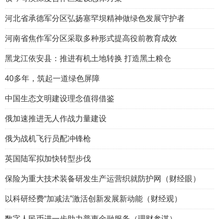
河北省承德军分区弘扬塞罕坝精神做绿色发展守护者
河南省焦作军分区采取多种形式提高役前教育成效
黑龙江依安县：推进有机土地转换 打造黑土粮仓
40多年，筑起一道绿色屏障
中国生态文明建设理念值得借鉴
俄加速推进无人作战力量建设
俄为战机飞行员配冲锋枪
英国陆军拟加快转型步伐
保险为重大技术装备研发生产运营织就防护网（财经眼）
以科研经费“加减法”激活创新发展新动能（财经观）
数字人民币进一步助力普惠金融服务（理财参谋）