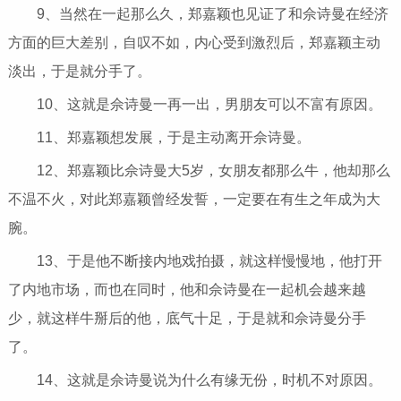
9、当然在一起那么久，郑嘉颖也见证了和佘诗曼在经济
方面的巨大差别，自叹不如，内心受到激烈后，郑嘉颖主动
淡出，于是就分手了。
10、这就是佘诗曼一再一出，男朋友可以不富有原因。
11、郑嘉颖想发展，于是主动离开佘诗曼。
12、郑嘉颖比佘诗曼大5岁，女朋友都那么牛，他却那么
不温不火，对此郑嘉颖曾经发誓，一定要在有生之年成为大
腕。
13、于是他不断接内地戏拍摄，就这样慢慢地，他打开
了内地市场，而也在同时，他和佘诗曼在一起机会越来越
少，就这样牛掰后的他，底气十足，于是就和佘诗曼分手
了。
14、这就是佘诗曼说为什么有缘无份，时机不对原因。