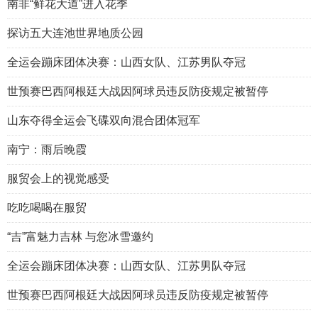
南非“鲜花大道”进入花季
探访五大连池世界地质公园
全运会蹦床团体决赛：山西女队、江苏男队夺冠
世预赛巴西阿根廷大战因阿球员违反防疫规定被暂停
山东夺得全运会飞碟双向混合团体冠军
南宁：雨后晚霞
服贸会上的视觉感受
吃吃喝喝在服贸
“吉”富魅力吉林 与您冰雪邀约
全运会蹦床团体决赛：山西女队、江苏男队夺冠
世预赛巴西阿根廷大战因阿球员违反防疫规定被暂停