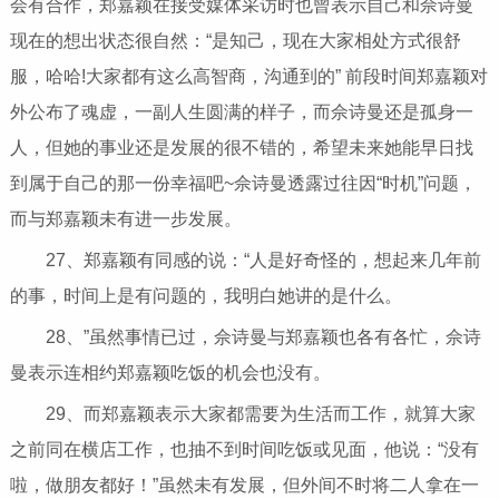
会有合作，郑嘉颖在接受媒体采访时也曾表示自己和佘诗曼
现在的想出状态很自然：“是知己，现在大家相处方式很舒
服，哈哈!大家都有这么高智商，沟通到的” 前段时间郑嘉颖对
外公布了魂虚，一副人生圆满的样子，而佘诗曼还是孤身一
人，但她的事业还是发展的很不错的，希望未来她能早日找
到属于自己的那一份幸福吧~佘诗曼透露过往因“时机”问题，
而与郑嘉颖未有进一步发展。
27、郑嘉颖有同感的说：“人是好奇怪的，想起来几年前
的事，时间上是有问题的，我明白她讲的是什么。
28、”虽然事情已过，佘诗曼与郑嘉颖也各有各忙，佘诗
曼表示连相约郑嘉颖吃饭的机会也没有。
29、而郑嘉颖表示大家都需要为生活而工作，就算大家
之前同在横店工作，也抽不到时间吃饭或见面，他说：“没有
啦，做朋友都好！”虽然未有发展，但外间不时将二人拿在一