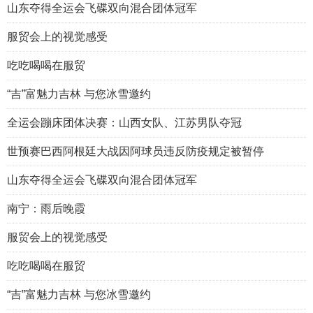
山东夺得全运会飞碟双向混合团体冠军
服贸会上的视觉感受
吃吃喝喝在服贸
“吉”富魅力吉林 与您冰雪邀约
全运会蹦床团体决赛：山西女队、江苏男队夺冠
世预赛巴西阿根廷大战因阿球员违反防疫规定被暂停
山东夺得全运会飞碟双向混合团体冠军
南宁：雨后晚霞
服贸会上的视觉感受
吃吃喝喝在服贸
“吉”富魅力吉林 与您冰雪邀约