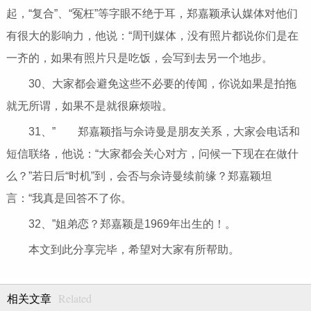
起，“复合”、“冤枉”等字眼不绝于耳，郑嘉颖承认媒体对他们
有很大的影响力，他说：“周刊媒体，没有照片都说你们是在
一齐的，如果有照片只是吃饭，会写到去另一个地步。
30、大家都会避免这些不必要的传闻，你说如果是拍拖
就无所谓，如果不是就很麻烦啦。
31、” 郑嘉颖指与佘诗曼是朋友关系，大家会电话和
短信联络，他说：“大家都会关心对方，问候一下现在在做什
么？”若日后“时机”到，会否与佘诗曼续前缘？郑嘉颖坦
言：“我真是回答不了你。
32、”姐弟恋？郑嘉颖是1969年出生的！。
本文到此分享完毕，希望对大家有所帮助。
Related
相关文章