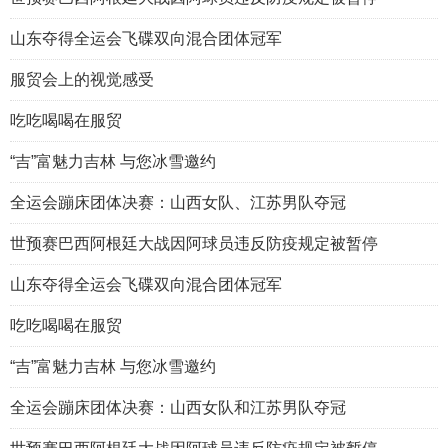
山东夺得全运会飞碟双向混合团体冠军
服贸会上的视觉感受
吃吃喝喝在服贸
“吉”富魅力吉林 与您冰雪邀约
全运会蹦床团体决赛：山西女队、江苏男队夺冠
世预赛巴西阿根廷大战因阿球员违反防疫规定被暂停
山东夺得全运会飞碟双向混合团体冠军
吃吃喝喝在服贸
“吉”富魅力吉林 与您冰雪邀约
全运会蹦床团体决赛：山西女队和江苏男队夺冠