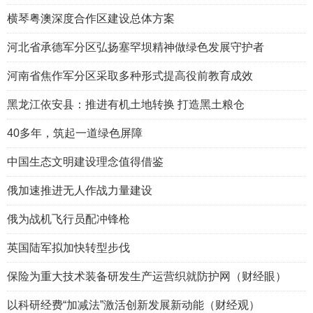
横琴粤澳深度合作区建设总体方案
河北省承德军分区弘扬塞罕坝精神做绿色发展守护者
河南省焦作军分区采取多种形式提高役前教育成效
黑龙江依安县：推进有机土地转换 打造黑土粮仓
40多年，筑起一道绿色屏障
中国生态文明建设理念值得借鉴
俄加速推进无人作战力量建设
俄为战机飞行员配冲锋枪
英国陆军拟加快转型步伐
保险为重大技术装备研发生产运营织就防护网（财经眼）
以科研经费“加减法”激活创新发展新动能（财经观）