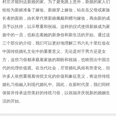
村庄才能到达新娘的家。为了避免路上意外，新娘的家人们
纷纷为新娘准备了嫁妆。新娘穿上嫁妆，站在岳父母或家族
长者的面前，由长辈代替新娘佩戴和赠与嫁妆，再由新的成
员予以扶持，以示尊重和祝福。这样的仪式使得新娘成为家
族中的一员，也标志着她的新身份和新生活的开始。通过这
三个部分的介绍，我们可以更好地理解三书六礼十里红妆在
中国传统婚礼文化中的重要意义。无论是对于男方还是女
方，这些习俗都承载着家族的期盼和祝福，也映照出中国古
代的伦理价值观。在当代社会，尽管婚礼风俗有所变化，但
许多人依然重视着传统文化的价值和象征意义，将这些传统
婚礼习俗融入到现代婚礼中。因此，在新时代里，我们同样
保留并传承这些美好的传统习俗，以祝福并庆祝新的婚姻生
活的开始。