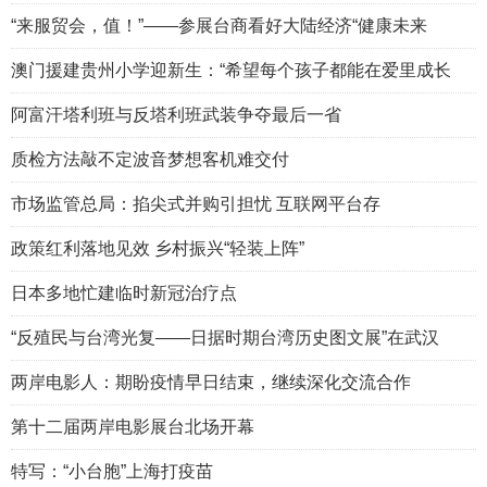
“来服贸会，值！”——参展台商看好大陆经济“健康未来
澳门援建贵州小学迎新生：“希望每个孩子都能在爱里成长
阿富汗塔利班与反塔利班武装争夺最后一省
质检方法敲不定波音梦想客机难交付
市场监管总局：掐尖式并购引担忧 互联网平台存
政策红利落地见效 乡村振兴“轻装上阵”
日本多地忙建临时新冠治疗点
“反殖民与台湾光复——日据时期台湾历史图文展”在武汉
两岸电影人：期盼疫情早日结束，继续深化交流合作
第十二届两岸电影展台北场开幕
特写：“小台胞”上海打疫苗