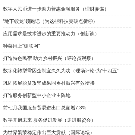
数字人民币进一步助力普惠金融服务（理财参谋）
“地下蛟龙”领跑记（为这些科技突破点赞④）
应用需求是技术进步的重要推动力（创新谈）
种菜用上“棚联网”
打造特色民宿 助力乡村振兴（评论员观察）
数字化转型需因企制宜久久为功（现场评论·为“十四五”
巩固拓展脱贫攻坚成果同乡村振兴有效衔接
打造服务创新型中小企业主阵地
前七月我国服务贸易进出口总额增7.3%
数字开启未来 服务促进发展（走进服贸会）
为世界繁荣稳定作出巨大贡献（国际论坛）