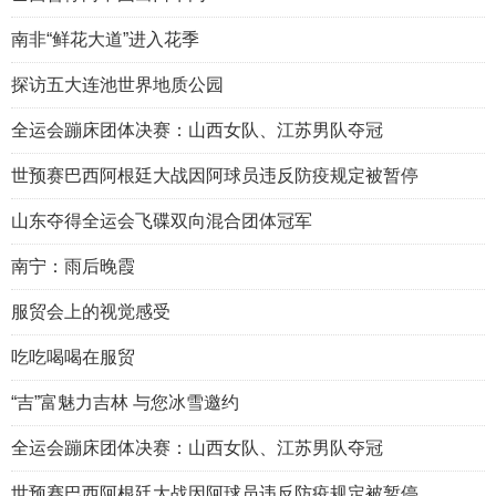
南非“鲜花大道”进入花季
探访五大连池世界地质公园
全运会蹦床团体决赛：山西女队、江苏男队夺冠
世预赛巴西阿根廷大战因阿球员违反防疫规定被暂停
山东夺得全运会飞碟双向混合团体冠军
南宁：雨后晚霞
服贸会上的视觉感受
吃吃喝喝在服贸
“吉”富魅力吉林 与您冰雪邀约
全运会蹦床团体决赛：山西女队、江苏男队夺冠
世预赛巴西阿根廷大战因阿球员违反防疫规定被暂停