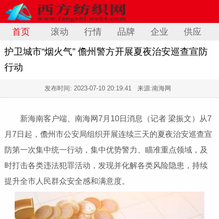
首页
滚动
行情
品牌
企业
供应
护卫城市“烟火气” 儋州警方开展夏夜治安巡查宣防
行动
发布时间:
2023-07-10 20:19:41
来源:南海网
新海南客户端、南海网7月10日消息（记者 梁振文）从7
月7日起，儋州市公安局组织开展连续三天的夏夜治安巡查宣
防第一次集中统一行动，集中优势警力、瞄准重点领域，及
时打击各类违法犯罪活动，发现并化解各类风险隐患，持续
提升全市人民群众安全感和满意度。