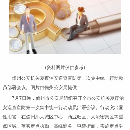
(资料图片仅供参考)
儋州公安机关夏夜治安巡查宣防第一次集中统一行动动
员部署会议。图片由儋州公安局提供
7月7日晚，儋州市公安局组织召开全市公安机关夏夜治
安巡查宣防第一次集中统一行动动员部署会议。行动突出显
性用警，在儋州那大城区中心、商业旺区、人流密集区等重
点区域，落实定点执勤、高峰勤务、屯警街面，实施定点驻