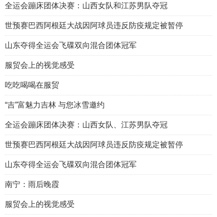
全运会蹦床团体决赛：山西女队和江苏男队夺冠
世预赛巴西阿根廷大战因阿球员违反防疫规定被暂停
山东夺得全运会飞碟双向混合团体冠军
服贸会上的视觉感受
吃吃喝喝在服贸
“吉”富魅力吉林 与您冰雪邀约
全运会蹦床团体决赛：山西女队、江苏男队夺冠
世预赛巴西阿根廷大战因阿球员违反防疫规定被暂停
山东夺得全运会飞碟双向混合团体冠军
南宁：雨后晚霞
服贸会上的视觉感受