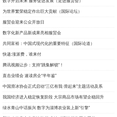
数字开启未来 服务促进发展（走进服贸会）
为世界繁荣稳定作出巨大贡献（国际论坛）
服贸会迎来公众开放日
数字化新产品新成果亮相服贸会
共同富裕：中国式现代化的重要特征（国际论道）
快递:涨派费，谁来付
腾讯视频让步：支持“跳集解锁”！
直击业绩会 速读房企“半年鉴”
中国滑冰协会正式启动“三亿有我·滑起来”主题活动及系
我国经济进入稳定恢复阶段 大宗商品市场有望企稳回升
绿水青山中话振兴 数字为淄博农业装上新“引擎”