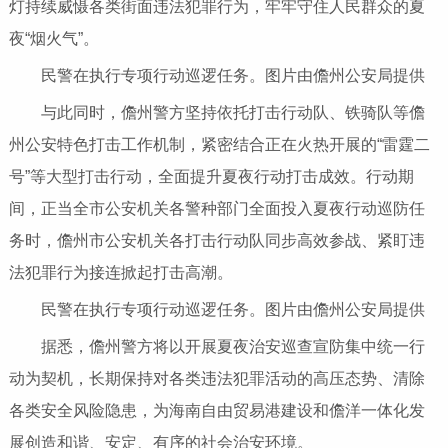
灯持续威慑各类街面违法犯罪行为，牢牢守住人民群众的夏
夜“烟火气”。
民警在执行专项行动巡逻任务。图片由儋州公安局提供
与此同时，儋州警方坚持依托打击行动队、铁骑队等儋
州公安特色打击工作机制，紧密结合正在火热开展的“雷霆二
号”等大型打击行动，全面提升夏夜行动打击成效。行动期
间，正当全市公安机关各警种部门全面投入夏夜行动巡防任
务时，儋州市公安机关各打击行动队同步高效参战、紧盯违
法犯罪行为接连掀起打击高潮。
民警在执行专项行动巡逻任务。图片由儋州公安局提供
据悉，儋州警方将以开展夏夜治安巡查宣防集中统一行
动为契机，长期保持对各类违法犯罪活动的高压态势、清除
各类安全风险隐患，为海南自由贸易港建设和儋洋一体化发
展创造和谐、安定、有序的社会治安环境。