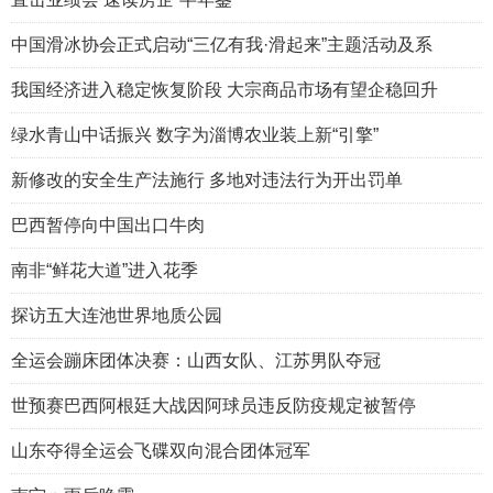
中国滑冰协会正式启动“三亿有我·滑起来”主题活动及系
我国经济进入稳定恢复阶段 大宗商品市场有望企稳回升
绿水青山中话振兴 数字为淄博农业装上新“引擎”
新修改的安全生产法施行 多地对违法行为开出罚单
巴西暂停向中国出口牛肉
南非“鲜花大道”进入花季
探访五大连池世界地质公园
全运会蹦床团体决赛：山西女队、江苏男队夺冠
世预赛巴西阿根廷大战因阿球员违反防疫规定被暂停
山东夺得全运会飞碟双向混合团体冠军