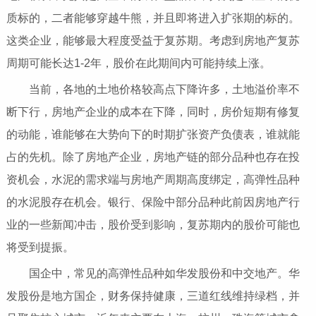
质标的，二者能够穿越牛熊，并且即将进入扩张期的标的。
这类企业，能够最大程度受益于复苏期。考虑到房地产复苏
周期可能长达1-2年，股价在此期间内可能持续上涨。
当前，各地的土地价格较高点下降许多，土地溢价率不
断下行，房地产企业的成本在下降，同时，房价短期有修复
的动能，谁能够在大势向下的时期扩张资产负债表，谁就能
占的先机。除了房地产企业，房地产链的部分品种也存在投
资机会，水泥的需求端与房地产周期高度绑定，高弹性品种
的水泥股存在机会。银行、保险中部分品种此前因房地产行
业的一些新闻冲击，股价受到影响，复苏期内的股价可能也
将受到提振。
国企中，常见的高弹性品种如华发股份和中交地产。华
发股份是地方国企，财务保持健康，三道红线维持绿档，并