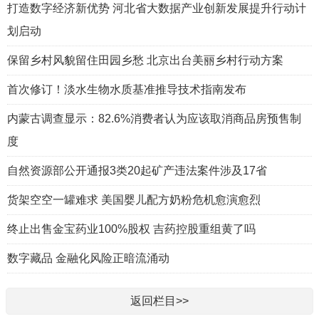
打造数字经济新优势 河北省大数据产业创新发展提升行动计
划启动
保留乡村风貌留住田园乡愁 北京出台美丽乡村行动方案
首次修订！淡水生物水质基准推导技术指南发布
内蒙古调查显示：82.6%消费者认为应该取消商品房预售制
度
自然资源部公开通报3类20起矿产违法案件涉及17省
货架空空一罐难求 美国婴儿配方奶粉危机愈演愈烈
终止出售金宝药业100%股权 吉药控股重组黄了吗
数字藏品 金融化风险正暗流涌动
返回栏目>>