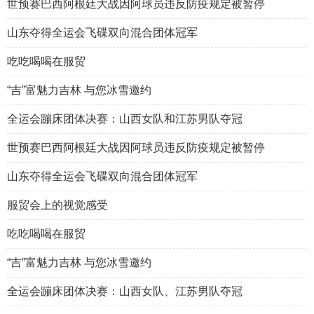
世预赛巴西阿根廷大战因阿球员违反防疫规定被暂停
山东夺得全运会飞碟双向混合团体冠军
吃吃喝喝在服贸
“吉”富魅力吉林 与您冰雪邀约
全运会蹦床团体决赛：山西女队和江苏男队夺冠
世预赛巴西阿根廷大战因阿球员违反防疫规定被暂停
山东夺得全运会飞碟双向混合团体冠军
服贸会上的视觉感受
吃吃喝喝在服贸
“吉”富魅力吉林 与您冰雪邀约
全运会蹦床团体决赛：山西女队、江苏男队夺冠