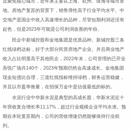
且聚焦核心城市，近年来主要在上海、杭州、珠海等城市拿
地。房地产复苏的背景下，销售弹性高于行业平均水平。中
交地产是国企中收入高速增长的品种，尽管短期利润还没有
起色，但是2023年可能是公司利润改善的年份。
民企中新城控股和金地集团是优质品种。新城控股三条
红线绿档达标，好于大部分民营房地产企业。并且商业地产
收入占比明显高于其他民企，2022年末，公司管理的已开业
吾悦广场共140个，2023年预期仍然会高速成长。金地集团
现金短债比合理，三道红线指标维持绿档，财务运营稳健，
并且以市盈率衡量，在招保万金中是估值最低的标的。
水泥行业中华新水泥是典型的高成长股，华新水泥近十
年营收复合增长率11.17%，超过行业规模企业平均水准。预
期在本轮复苏期内，公司的营收增速仍然能够保持行业前
列。