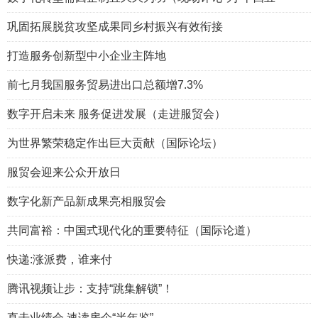
巩固拓展脱贫攻坚成果同乡村振兴有效衔接
打造服务创新型中小企业主阵地
前七月我国服务贸易进出口总额增7.3%
数字开启未来 服务促进发展（走进服贸会）
为世界繁荣稳定作出巨大贡献（国际论坛）
服贸会迎来公众开放日
数字化新产品新成果亮相服贸会
共同富裕：中国式现代化的重要特征（国际论道）
快递:涨派费，谁来付
腾讯视频让步：支持“跳集解锁”！
直击业绩会 速读房企“半年鉴”