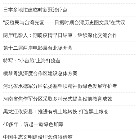
日本多地忙建临时新冠治疗点
“反殖民与台湾光复——日据时期台湾历史图文展”在武汉
两岸电影人：期盼疫情早日结束，继续深化交流合作
第十二届两岸电影展台北场开幕
特写：“小台胞”上海打疫苗
横琴粤澳深度合作区建设总体方案
河北省承德军分区弘扬塞罕坝精神做绿色发展守护者
河南省焦作军分区采取多种形式提高役前教育成效
黑龙江依安县：推进有机土地转换 打造黑土粮仓
40多年，筑起一道绿色屏障
中国生态文明建设理念值得借鉴