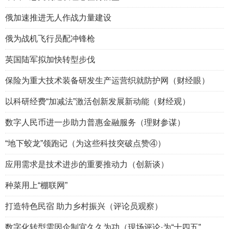
俄加速推进无人作战力量建设
俄为战机飞行员配冲锋枪
英国陆军拟加快转型步伐
保险为重大技术装备研发生产运营织就防护网（财经眼）
以科研经费“加减法”激活创新发展新动能（财经观）
数字人民币进一步助力普惠金融服务（理财参谋）
“地下蛟龙”领跑记（为这些科技突破点赞④）
应用需求是技术进步的重要推动力（创新谈）
种菜用上“棚联网”
打造特色民宿 助力乡村振兴（评论员观察）
数字化转型需因企制宜久久为功（现场评论·为“十四五”