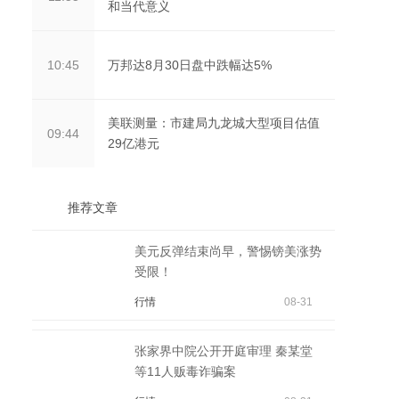
和当代意义
万邦达8月30日盘中跌幅达5%
10:45
美联测量：市建局九龙城大型项目估值
09:44
29亿港元
推荐文章
美元反弹结束尚早，警惕镑美涨势
受限！
行情
08-31
张家界中院公开开庭审理 秦某堂
等11人贩毒诈骗案