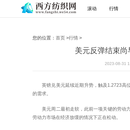
滚动
行情
您的位置：
首页
>
行情
>
美元反弹结束尚
2023-08-31 
英镑兑美元延续近期升势，触及1.2723
的需求。
美元周二最初走软，此前一项关键的劳动
劳动力市场在经济放缓的情况下正在松动。