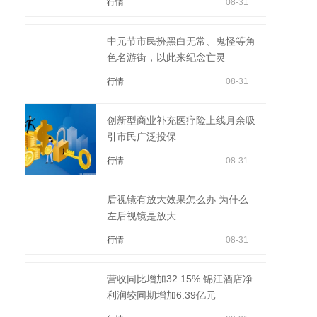
行情
08-31
中元节市民扮黑白无常、鬼怪等角
色名游街，以此来纪念亡灵
行情
08-31
创新型商业补充医疗险上线月余吸
引市民广泛投保
行情
08-31
后视镜有放大效果怎么办 为什么
左后视镜是放大
行情
08-31
营收同比增加32.15% 锦江酒店净
利润较同期增加6.39亿元