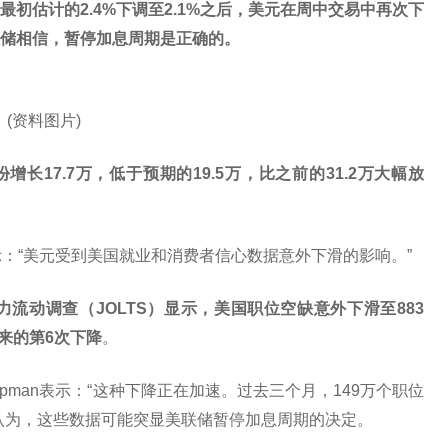
初估计的2.4%下调至2.1%之后，美元在周中交易中再次下
储相信，暂停加息周期是正确的。
(资料图片)
增长17.7万，低于预期的19.5万，比之前的31.2万大幅放
a表示：“美元受到美国就业和消费者信心数据意外下滑的影响。”
流动调查（JOLTS）显示，美国职位空缺意外下滑至883
来的第6次下降
。
oopman表示：“这种下降正在加速。过去三个月，149万个职位
认为，这些数据可能突显美联储暂停加息周期的决定。