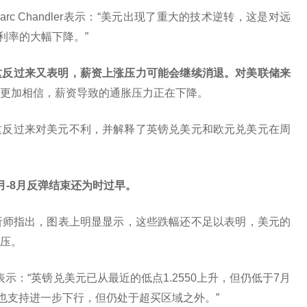
Marc Chandler表示：“美元出现了重大的技术逆转，这是对远
利率的大幅下降。”
这反过来又表明，薪资上涨压力可能会继续消退。对美联储来
更加相信，薪资导致的通胀压力正在下降。
这反过来对美元不利，并解释了英镑兑美元和欧元兑美元在周
月-8月反弹结束还为时过早。
分析师指出，图表上明显显示，这些跌幅还不足以表明，美元的
压。
tta表示：“英镑兑美元已从最近的低点1.2550上升，但仍低于7月
也支持进一步下行，但仍处于超买区域之外。”