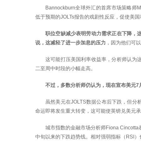
Bannockburn全球外汇的首席市场策略师
低于预期的JOLTs报告的戏剧性反应，促使美国
职位空缺减少表明劳动力需求正在下降，
说，这减轻了进一步加息的压力
，因为他们可以
这可能打压美国利率收益率，分析师认为
二至周中时段的小幅走高。
不过，多数分析师仍认为，现在宣布美元7
虽然美元在JOLTS数据公布后下跌，但
命运即将发生重大转变，这可能使英镑兑美元承
城市指数的金融市场分析师Fiona Cinco
中旬以来的下跌趋势线。相对强弱指标（RSI）