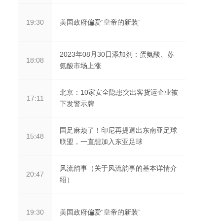
美国政府偏爱“皇帝的新装”
19:30
2023年08月30日添加剂：蛋氨酸、苏
18:08
氨酸市场上涨
北京：10家安全隐患突出客货运企业被
17:11
下发警示牌
国足麻烦了！印尼再提退出东南亚足球
15:48
联盟，一直想加入东亚足球
风流韵事（关于风流韵事的基本详情介
20:47
绍）
美国政府偏爱“皇帝的新装”
19:30