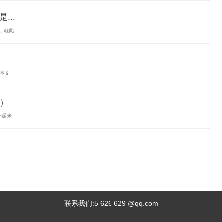
...
，就此
：本文
）
一起来
联系我们:5 626 629 @qq.com