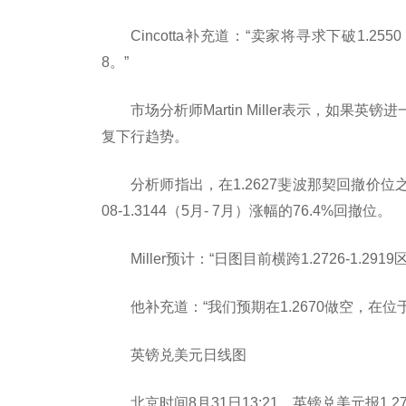
Cincotta补充道：“卖家将寻求下破1.25
8。”
市场分析师Martin Miller表示，如
复下行趋势。
分析师指出，在1.2627斐波那契回撤价位之
08-1.3144（5月- 7月）涨幅的76.4%回撤位。
Miller预计：“日图目前横跨1.2726-1
他补充道：“我们预期在1.2670做空，在位于1.
英镑兑美元日线图
北京时间8月31日13:21，英镑兑美元报1.271