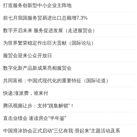
打造服务创新型中小企业主阵地
前七月我国服务贸易进出口总额增7.3%
数字开启未来 服务促进发展（走进服贸会）
为世界繁荣稳定作出巨大贡献（国际论坛）
服贸会迎来公众开放日
数字化新产品新成果亮相服贸会
共同富裕：中国式现代化的重要特征（国际论道）
快递:涨派费，谁来付
腾讯视频让步：支持“跳集解锁”！
直击业绩会 速读房企“半年鉴”
中国滑冰协会正式启动“三亿有我·滑起来”主题活动及系