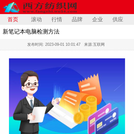
首页
滚动
行情
品牌
企业
供应
新笔记本电脑检测方法
发布时间:
2023-09-01 10:01:47
来源:互联网