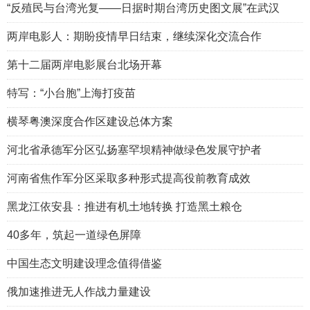
“反殖民与台湾光复——日据时期台湾历史图文展”在武汉
两岸电影人：期盼疫情早日结束，继续深化交流合作
第十二届两岸电影展台北场开幕
特写：“小台胞”上海打疫苗
横琴粤澳深度合作区建设总体方案
河北省承德军分区弘扬塞罕坝精神做绿色发展守护者
河南省焦作军分区采取多种形式提高役前教育成效
黑龙江依安县：推进有机土地转换 打造黑土粮仓
40多年，筑起一道绿色屏障
中国生态文明建设理念值得借鉴
俄加速推进无人作战力量建设