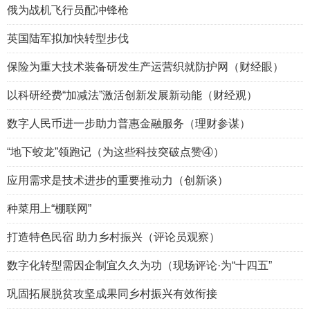
俄为战机飞行员配冲锋枪
英国陆军拟加快转型步伐
保险为重大技术装备研发生产运营织就防护网（财经眼）
以科研经费“加减法”激活创新发展新动能（财经观）
数字人民币进一步助力普惠金融服务（理财参谋）
“地下蛟龙”领跑记（为这些科技突破点赞④）
应用需求是技术进步的重要推动力（创新谈）
种菜用上“棚联网”
打造特色民宿 助力乡村振兴（评论员观察）
数字化转型需因企制宜久久为功（现场评论·为“十四五”
巩固拓展脱贫攻坚成果同乡村振兴有效衔接