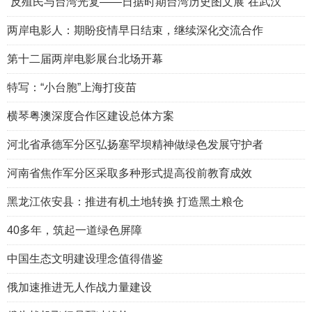
“反殖民与台湾光复——日据时期台湾历史图文展”在武汉
两岸电影人：期盼疫情早日结束，继续深化交流合作
第十二届两岸电影展台北场开幕
特写：“小台胞”上海打疫苗
横琴粤澳深度合作区建设总体方案
河北省承德军分区弘扬塞罕坝精神做绿色发展守护者
河南省焦作军分区采取多种形式提高役前教育成效
黑龙江依安县：推进有机土地转换 打造黑土粮仓
40多年，筑起一道绿色屏障
中国生态文明建设理念值得借鉴
俄加速推进无人作战力量建设