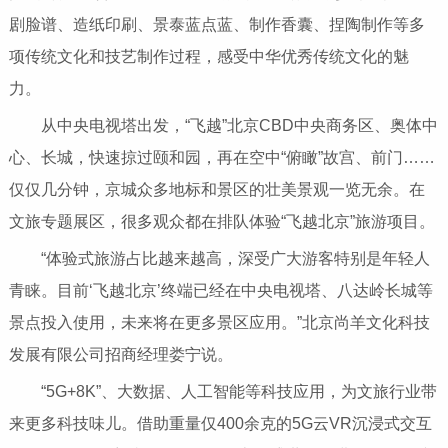
剧脸谱、造纸印刷、景泰蓝点蓝、制作香囊、捏陶制作等多
项传统文化和技艺制作过程，感受中华优秀传统文化的魅
力。
从中央电视塔出发，“飞越”北京CBD中央商务区、奥体中
心、长城，快速掠过颐和园，再在空中“俯瞰”故宫、前门……
仅仅几分钟，京城众多地标和景区的壮美景观一览无余。在
文旅专题展区，很多观众都在排队体验“飞越北京”旅游项目。
“体验式旅游占比越来越高，深受广大游客特别是年轻人
青睐。目前‘飞越北京’终端已经在中央电视塔、八达岭长城等
景点投入使用，未来将在更多景区应用。”北京尚羊文化科技
发展有限公司招商经理娄宁说。
“5G+8K”、大数据、人工智能等科技应用，为文旅行业带
来更多科技味儿。借助重量仅400余克的5G云VR沉浸式交互