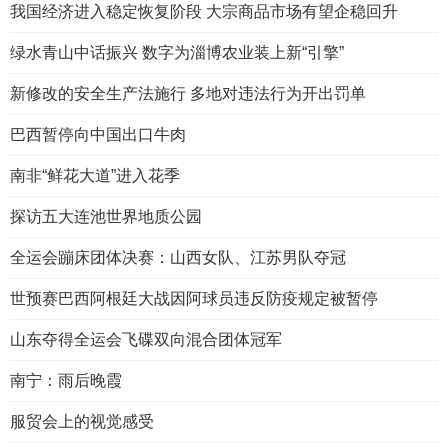
我国经济进入稳定恢复阶段 大宗商品市场有望企稳回升
绿水青山中话振兴 数字为淄博农业装上新“引擎”
新修改的安全生产法施行 多地对违法行为开出罚单
巴西暂停向中国出口牛肉
南非“鲜花大道”进入花季
探访五大连池世界地质公园
全运会蹦床团体决赛：山西女队、江苏男队夺冠
世预赛巴西阿根廷大战因阿球员违反防疫规定被暂停
山东夺得全运会飞碟双向混合团体冠军
南宁：雨后晚霞
服贸会上的视觉感受