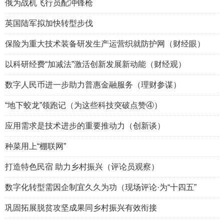
俄为战机飞行员配冲锋枪
英国陆军拟加快转型步伐
保险为重大技术装备研发生产运营织就防护网（财经眼）
以科研经费“加减法”激活创新发展新动能（财经观）
数字人民币进一步助力普惠金融服务（理财参谋）
“地下蛟龙”领跑记（为这些科技突破点赞④）
应用需求是技术进步的重要推动力（创新谈）
种菜用上“棚联网”
打造特色民宿 助力乡村振兴（评论员观察）
数字化转型需因企制宜久久为功（现场评论·为“十四五”
巩固拓展脱贫攻坚成果同乡村振兴有效衔接