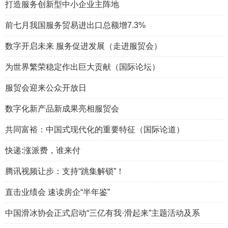
打造服务创新型中小企业主阵地
前七月我国服务贸易进出口总额增7.3%
数字开启未来 服务促进发展（走进服贸会）
为世界繁荣稳定作出巨大贡献（国际论坛）
服贸会迎来公众开放日
数字化新产品新成果亮相服贸会
共同富裕：中国式现代化的重要特征（国际论道）
快递:涨派费，谁来付
腾讯视频让步：支持“跳集解锁”！
直击业绩会 速读房企“半年鉴”
中国滑冰协会正式启动“三亿有我·滑起来”主题活动及系