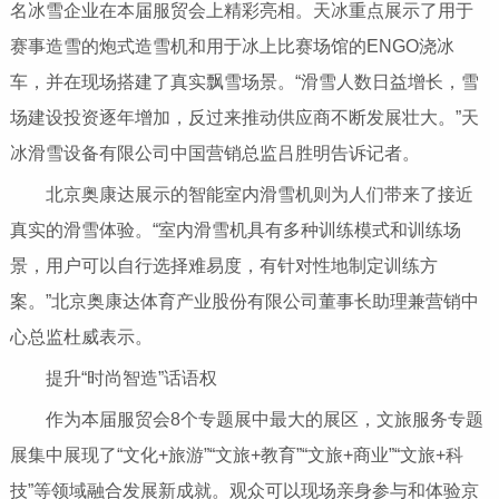
名冰雪企业在本届服贸会上精彩亮相。天冰重点展示了用于
赛事造雪的炮式造雪机和用于冰上比赛场馆的ENGO浇冰
车，并在现场搭建了真实飘雪场景。“滑雪人数日益增长，雪
场建设投资逐年增加，反过来推动供应商不断发展壮大。”天
冰滑雪设备有限公司中国营销总监吕胜明告诉记者。
北京奥康达展示的智能室内滑雪机则为人们带来了接近
真实的滑雪体验。“室内滑雪机具有多种训练模式和训练场
景，用户可以自行选择难易度，有针对性地制定训练方
案。”北京奥康达体育产业股份有限公司董事长助理兼营销中
心总监杜威表示。
提升“时尚智造”话语权
作为本届服贸会8个专题展中最大的展区，文旅服务专题
展集中展现了“文化+旅游”“文旅+教育”“文旅+商业”“文旅+科
技”等领域融合发展新成就。观众可以现场亲身参与和体验京