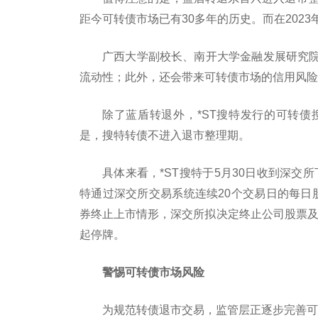
距今可转债市场已有30多年的历史。而在202
广西大学副校长、南开大学金融发展研究
流动性；此外，还会带来可转债市场的信用风险
除了蓝盾转退外，*ST搜特发行的可转
是，搜特转债不进入退市整理期。
具体来看，*ST搜特于5月30日收到深交所
特通过深交所交易系统连续20个交易日的每日
券终止上市情形，深交所拟决定终止公司股票及可
起停牌。
警惕可转债市场风险
为规范转债退市交易，监管层正逐步完善可