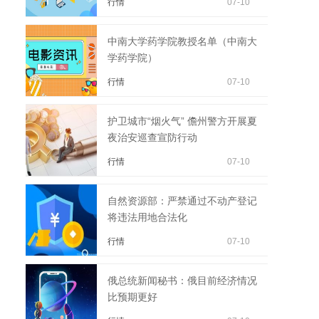
行情
07-10
中南大学药学院教授名单（中南大
学药学院）
行情
07-10
护卫城市“烟火气” 儋州警方开展夏
夜治安巡查宣防行动
行情
07-10
自然资源部：严禁通过不动产登记
将违法用地合法化
行情
07-10
俄总统新闻秘书：俄目前经济情况
比预期更好