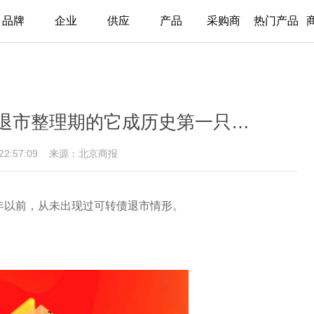
品牌
企业
供应
产品
采购商
热门产品
退市整理期的它成历史第一只…
 22:57:09
来源：北京商报
3年以前，从未出现过可转债退市情形。