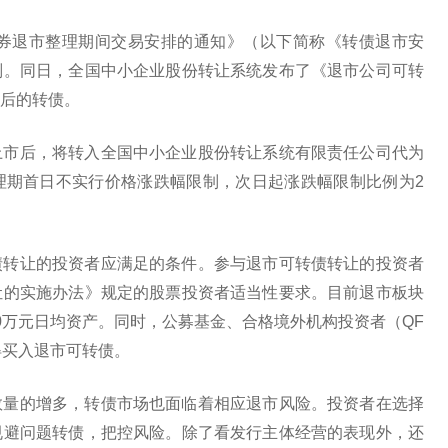
债券退市整理期间交易安排的通知》（以下简称《转债退市安
则。同日，全国中小企业股份转让系统发布了《退市公司可转
后的转债。
上市后，将转入全国中小企业股份转让系统有限责任公司代为
理期首日不实行价格涨跌幅限制，次日起涨跌幅限制比例为2
债转让的投资者应满足的条件。参与退市可转债转让的投资者
让的实施办法》规定的股票投资者适当性要求。目前退市板块
0万元日均资产。同时，公募基金、合格境外机构投资者（QF
不得买入退市可转债。
数量的增多，转债市场也面临着相应退市风险。投资者在选择
规避问题转债，把控风险。除了看发行主体经营的表现外，还