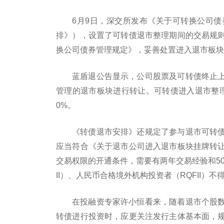
6月9日，深交所发布《关于可转换公司
排》），设置了可转债退市整理期间的交易规
换公司债券管理规定》，妥善处置进入退市板块
蓝盾退公告显示，公司股票及可转债终止
管理的退市板块进行转让。可转债进入退市整
0%。
《转债退市安排》还规定了参与退市可转
应当符合《关于退市公司进入退市板块挂牌转
交易权限的开通条件，需要有两年交易经验和5
II）、人民币合格境外机构投资者（RQFII）
在投融资专家许小恒看来，随着退市个股
转债进行投资时，应更关注发行主体基本面，