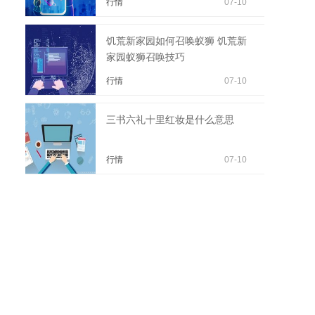
行情
07-10
饥荒新家园如何召唤蚁狮 饥荒新
家园蚁狮召唤技巧
行情
07-10
三书六礼十里红妆是什么意思
行情
07-10