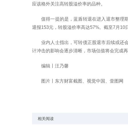
应该格外关注高转股溢价率的品种。
值得一提的是，蓝盾转退在进入退市整理
退报153元，转股溢价率高达57%。截至7月10
业内人士指出，可转债正股退市后续或还
计冲击的影响会逐步清晰，市场估值将会完成再
编辑丨汪乃馨
图片丨东方财富截图、视觉中国、壹图网
关键词：
相关阅读