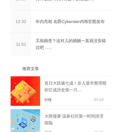
年内亮相 名爵Cyberster内饰官图发布
12:32
又闹婚变？这对儿的婚姻一直就没安稳
11:51
过吧 ......
推荐文章
首日大跌逾七成！步入退市整理期
的它成历史第一只…
行情
07-10
大雨侵袭 温泉社区第一时间排涝
除险