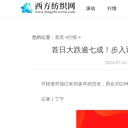
滚动
行情
您的位置：
首页
>
行情
>
首日大跌逾七成！步入
2023-07-10
可转债市场已有30多年的历史，而在202
记者丨丁宁