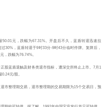
。
50.01元，跌幅为67.31%。开盘后不久，蓝盾转退迅速拉
30%，蓝盾转退于9时33分-9时43分临时停牌。复牌后，
元，跌幅为76.74%。
正股蓝盾退触及财务类退市指标，遭深交所终止上市。7月1
.24元/股。
退市整理期交易，退市整理期的交易期限为15个交易日，预
理期的可转债。据了解，1992年中国宝安发行首只可转债，