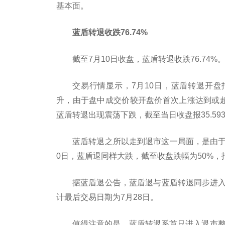
基本面。
蓝盾转退收跌76.74%
截至7月10日收盘，蓝盾转退收跌76.74%
交易行情显示，7月10日，蓝盾转退开盘报
升，由于盘中成交价较开盘价首次上涨达到或超过
蓝盾转退出现震荡下跌，截至当日收盘报35.593
蓝盾转退之所以走到退市这一局面，是由于
0日，蓝盾退同样大跌，截至收盘跌幅为50%，报0
据蓝盾退公告，蓝盾退与蓝盾转退同步进入
计最后交易日期为7月28日。
值得注意的是，蓝盾转退系首只进入退市整