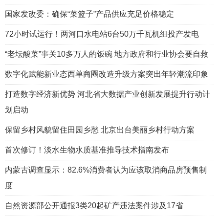
国家发改委：确保“菜篮子”产品供应充足价格稳定
72小时试运行！两河口水电站6台50万千瓦机组投产发电
“老坛酸菜”事关10多万人的饭碗 地方政府和行业协会要自救
数字化赋能新业态西单商圈改造升级方案突出年轻潮流印象
打造数字经济新优势 河北省大数据产业创新发展提升行动计
划启动
保留乡村风貌留住田园乡愁 北京出台美丽乡村行动方案
首次修订！淡水生物水质基准推导技术指南发布
内蒙古调查显示：82.6%消费者认为应该取消商品房预售制
度
自然资源部公开通报3类20起矿产违法案件涉及17省