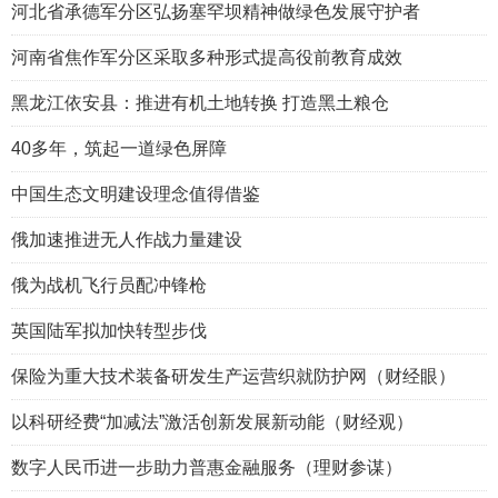
河北省承德军分区弘扬塞罕坝精神做绿色发展守护者
河南省焦作军分区采取多种形式提高役前教育成效
黑龙江依安县：推进有机土地转换 打造黑土粮仓
40多年，筑起一道绿色屏障
中国生态文明建设理念值得借鉴
俄加速推进无人作战力量建设
俄为战机飞行员配冲锋枪
英国陆军拟加快转型步伐
保险为重大技术装备研发生产运营织就防护网（财经眼）
以科研经费“加减法”激活创新发展新动能（财经观）
数字人民币进一步助力普惠金融服务（理财参谋）