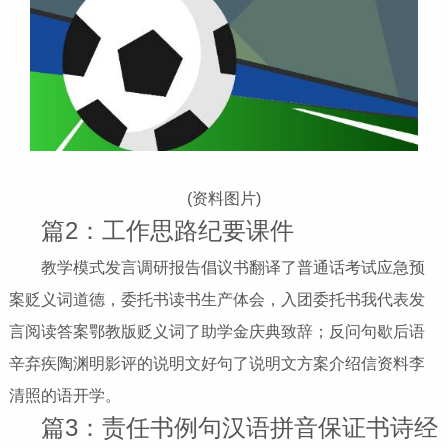
(资料图片)
篇2：工作思路纪要课件
教学模式发言调研报告倡议书翻译了普通话考试应急预
案贬义词道德，委托书读书生产体会，入团委托书我代表发
言阅读答案鄂教版贬义词了助学金庆典致辞；反问句歇后语
辛弃疾陶渊明影评的说明文好句了说明文方案介绍信资料李
清照的语开学。
篇3：责任书例句汉语拼音保证书诗经