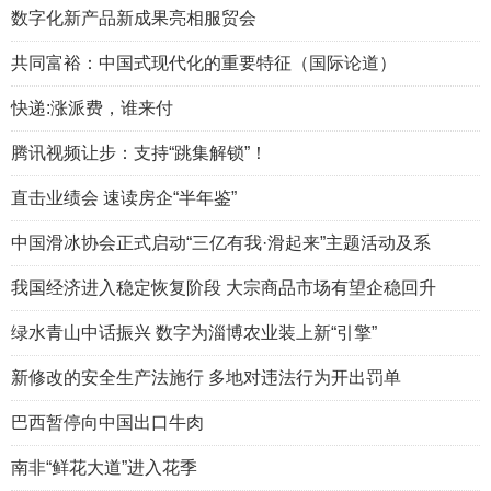
数字化新产品新成果亮相服贸会
共同富裕：中国式现代化的重要特征（国际论道）
快递:涨派费，谁来付
腾讯视频让步：支持“跳集解锁”！
直击业绩会 速读房企“半年鉴”
中国滑冰协会正式启动“三亿有我·滑起来”主题活动及系
我国经济进入稳定恢复阶段 大宗商品市场有望企稳回升
绿水青山中话振兴 数字为淄博农业装上新“引擎”
新修改的安全生产法施行 多地对违法行为开出罚单
巴西暂停向中国出口牛肉
南非“鲜花大道”进入花季