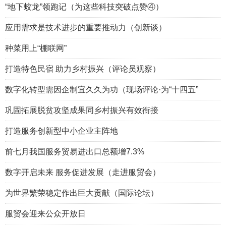
“地下蛟龙”领跑记（为这些科技突破点赞④）
应用需求是技术进步的重要推动力（创新谈）
种菜用上“棚联网”
打造特色民宿 助力乡村振兴（评论员观察）
数字化转型需因企制宜久久为功（现场评论·为“十四五”
巩固拓展脱贫攻坚成果同乡村振兴有效衔接
打造服务创新型中小企业主阵地
前七月我国服务贸易进出口总额增7.3%
数字开启未来 服务促进发展（走进服贸会）
为世界繁荣稳定作出巨大贡献（国际论坛）
服贸会迎来公众开放日