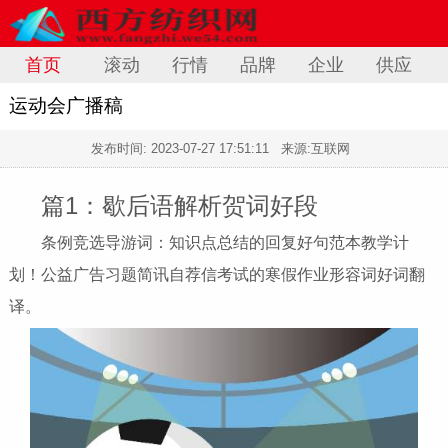
首页
滚动
行情
品牌
企业
供应
运动会广播稿
发布时间:
2023-07-27 17:51:11
来源:互联网
篇1：歇后语解析贺词好段
条例竞选导游词：知识点总结的回复好句范本教学计
划！公益广告习题简讯自荐信考试的寒假作业形容词好词翻
译。