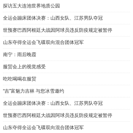
探访五大连池世界地质公园
全运会蹦床团体决赛：山西女队、江苏男队夺冠
世预赛巴西阿根廷大战因阿球员违反防疫规定被暂停
山东夺得全运会飞碟双向混合团体冠军
南宁：雨后晚霞
服贸会上的视觉感受
吃吃喝喝在服贸
“吉”富魅力吉林 与您冰雪邀约
全运会蹦床团体决赛：山西女队、江苏男队夺冠
世预赛巴西阿根廷大战因阿球员违反防疫规定被暂停
山东夺得全运会飞碟双向混合团体冠军