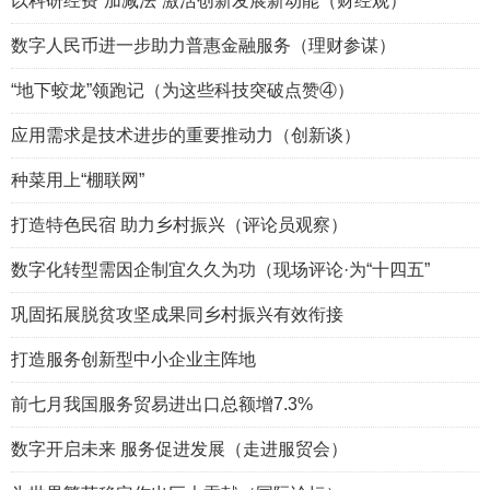
以科研经费“加减法”激活创新发展新动能（财经观）
数字人民币进一步助力普惠金融服务（理财参谋）
“地下蛟龙”领跑记（为这些科技突破点赞④）
应用需求是技术进步的重要推动力（创新谈）
种菜用上“棚联网”
打造特色民宿 助力乡村振兴（评论员观察）
数字化转型需因企制宜久久为功（现场评论·为“十四五”
巩固拓展脱贫攻坚成果同乡村振兴有效衔接
打造服务创新型中小企业主阵地
前七月我国服务贸易进出口总额增7.3%
数字开启未来 服务促进发展（走进服贸会）