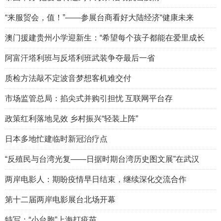
“来服贸会，值！”——参展台商看好大陆经济“健康未来
澳门援建贵州小学迎新生：“希望每个孩子都能在爱里成长
阿富汗塔利班与反塔利班武装争夺最后一省
质检方法敲不定波音梦想客机难交付
市场监管总局：掐尖式并购引担忧 互联网平台存
政策红利落地见效 乡村振兴“轻装上阵”
日本多地忙建临时新冠治疗点
“反殖民与台湾光复——日据时期台湾历史图文展”在武汉
两岸电影人：期盼疫情早日结束，继续深化交流合作
第十二届两岸电影展台北场开幕
特写：“小台胞”上海打疫苗