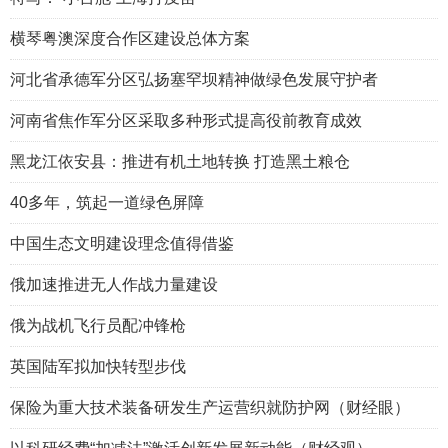
横琴粤澳深度合作区建设总体方案
河北省承德军分区弘扬塞罕坝精神做绿色发展守护者
河南省焦作军分区采取多种形式提高役前教育成效
黑龙江依安县：推进有机土地转换 打造黑土粮仓
40多年，筑起一道绿色屏障
中国生态文明建设理念值得借鉴
俄加速推进无人作战力量建设
俄为战机飞行员配冲锋枪
英国陆军拟加快转型步伐
保险为重大技术装备研发生产运营织就防护网（财经眼）