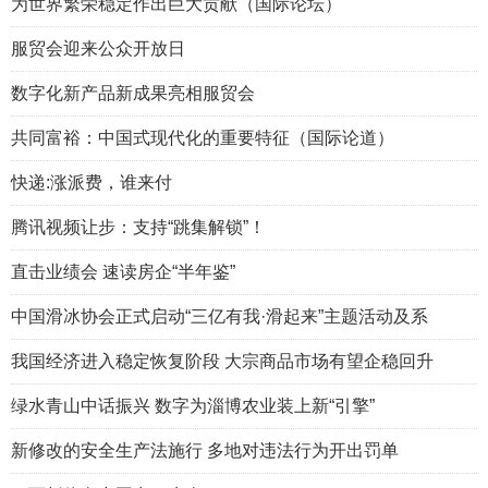
为世界繁荣稳定作出巨大贡献（国际论坛）
服贸会迎来公众开放日
数字化新产品新成果亮相服贸会
共同富裕：中国式现代化的重要特征（国际论道）
快递:涨派费，谁来付
腾讯视频让步：支持“跳集解锁”！
直击业绩会 速读房企“半年鉴”
中国滑冰协会正式启动“三亿有我·滑起来”主题活动及系
我国经济进入稳定恢复阶段 大宗商品市场有望企稳回升
绿水青山中话振兴 数字为淄博农业装上新“引擎”
新修改的安全生产法施行 多地对违法行为开出罚单