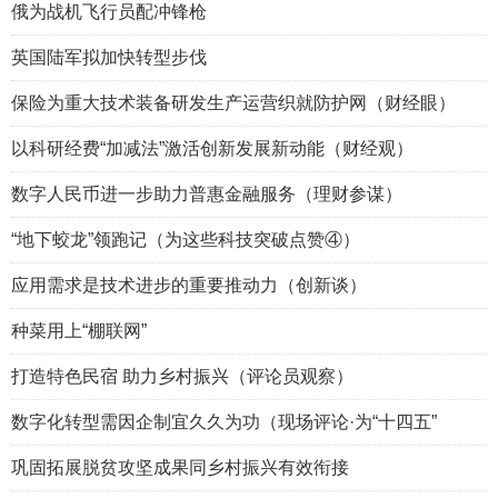
俄为战机飞行员配冲锋枪
英国陆军拟加快转型步伐
保险为重大技术装备研发生产运营织就防护网（财经眼）
以科研经费“加减法”激活创新发展新动能（财经观）
数字人民币进一步助力普惠金融服务（理财参谋）
“地下蛟龙”领跑记（为这些科技突破点赞④）
应用需求是技术进步的重要推动力（创新谈）
种菜用上“棚联网”
打造特色民宿 助力乡村振兴（评论员观察）
数字化转型需因企制宜久久为功（现场评论·为“十四五”
巩固拓展脱贫攻坚成果同乡村振兴有效衔接