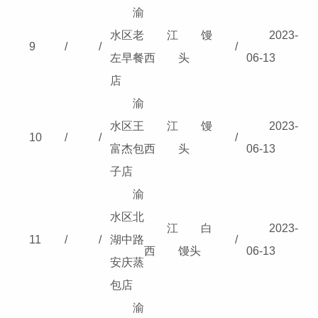
渝
水区老
江
馒
2023-
9
/
/
/
左早餐
西
头
06-13
店
渝
水区王
江
馒
2023-
10
/
/
/
富杰包
西
头
06-13
子店
渝
水区北
江
白
2023-
11
/
/
湖中路
/
西
馒头
06-13
安庆蒸
包店
渝