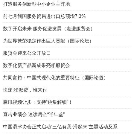
打造服务创新型中小企业主阵地
前七月我国服务贸易进出口总额增7.3%
数字开启未来 服务促进发展（走进服贸会）
为世界繁荣稳定作出巨大贡献（国际论坛）
服贸会迎来公众开放日
数字化新产品新成果亮相服贸会
共同富裕：中国式现代化的重要特征（国际论道）
快递:涨派费，谁来付
腾讯视频让步：支持“跳集解锁”！
直击业绩会 速读房企“半年鉴”
中国滑冰协会正式启动“三亿有我·滑起来”主题活动及系