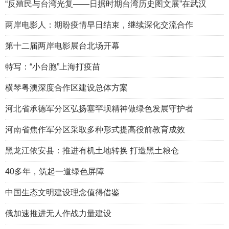
“反殖民与台湾光复——日据时期台湾历史图文展”在武汉
两岸电影人：期盼疫情早日结束，继续深化交流合作
第十二届两岸电影展台北场开幕
特写：“小台胞”上海打疫苗
横琴粤澳深度合作区建设总体方案
河北省承德军分区弘扬塞罕坝精神做绿色发展守护者
河南省焦作军分区采取多种形式提高役前教育成效
黑龙江依安县：推进有机土地转换 打造黑土粮仓
40多年，筑起一道绿色屏障
中国生态文明建设理念值得借鉴
俄加速推进无人作战力量建设