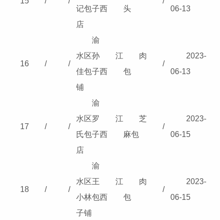
15
/
/
/
记包子
西
头
06-13
店
渝
水区孙
江
肉
2023-
16
/
/
/
佳包子
西
包
06-13
铺
渝
水区罗
江
芝
2023-
17
/
/
/
氏包子
西
麻包
06-15
店
渝
水区王
江
肉
2023-
18
/
/
/
小林包
西
包
06-15
子铺