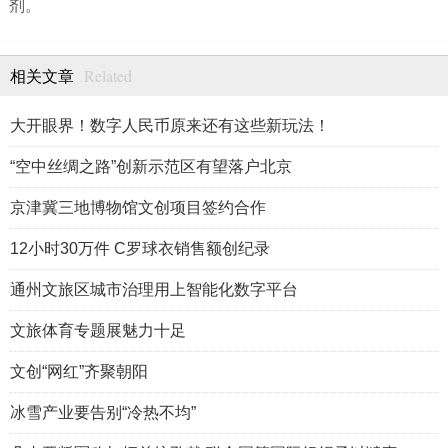
剂。
Related
相关文章
大开眼界！数字人民币原来还有这些新玩法！
“空中丝绸之路”创新示范区有望落户北京
京津冀三地博物馆文创项目签约合作
12小时30万件 C罗球衣销售额创纪录
通州文旅区城市治理用上智能化数字平台
文旅体育专题展魅力十足
文创“网红”齐聚朝阳
冰雪产业要告别“冷热不均”