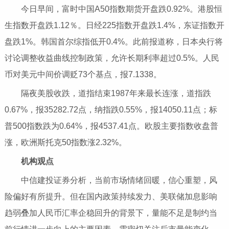
今日早间，富时中国A50指数期货开盘跌0.92%。港股恒
生指数开盘跌1.12％。日经225指数开盘跌1.4%，东证指数开
盘跌1%。韩国首尔综指低开0.4%。此前报道称，日本央行将
讨论调整收益曲线控制政策，允许长期利率超过0.5%。人民
币对美元中间价调贬73个基点，报7.1338。
隔夜美股收跌，道指结束1987年来最长连涨，道指跌
0.67%，报35282.72点，纳指跌0.55%，报14050.11点；标
普500指数跌为0.64%，报4537.41点。欧股主要指数收盘普
涨，欧洲斯托克50指数涨2.32%。
机构观点
中信建投证券分析，当前市场情绪回暖，信心重塑，风
险偏好有所提升。但在国内政策持续发力、美联储加息影响
趋弱叠加人民币汇率企稳回升的背景下，量能不足是制约当