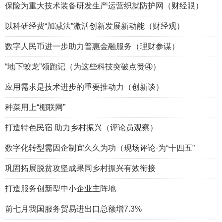
保险为重大技术装备研发生产运营织就防护网（财经眼）
以科研经费“加减法”激活创新发展新动能（财经观）
数字人民币进一步助力普惠金融服务（理财参谋）
“地下蛟龙”领跑记（为这些科技突破点赞④）
应用需求是技术进步的重要推动力（创新谈）
种菜用上“棚联网”
打造特色民宿 助力乡村振兴（评论员观察）
数字化转型需因企制宜久久为功（现场评论·为“十四五”
巩固拓展脱贫攻坚成果同乡村振兴有效衔接
打造服务创新型中小企业主阵地
前七月我国服务贸易进出口总额增7.3%