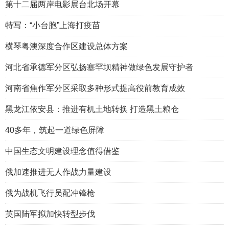
第十二届两岸电影展台北场开幕
特写：“小台胞”上海打疫苗
横琴粤澳深度合作区建设总体方案
河北省承德军分区弘扬塞罕坝精神做绿色发展守护者
河南省焦作军分区采取多种形式提高役前教育成效
黑龙江依安县：推进有机土地转换 打造黑土粮仓
40多年，筑起一道绿色屏障
中国生态文明建设理念值得借鉴
俄加速推进无人作战力量建设
俄为战机飞行员配冲锋枪
英国陆军拟加快转型步伐