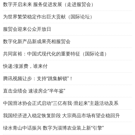
数字开启未来 服务促进发展（走进服贸会）
为世界繁荣稳定作出巨大贡献（国际论坛）
服贸会迎来公众开放日
数字化新产品新成果亮相服贸会
共同富裕：中国式现代化的重要特征（国际论道）
快递:涨派费，谁来付
腾讯视频让步：支持“跳集解锁”！
直击业绩会 速读房企“半年鉴”
中国滑冰协会正式启动“三亿有我·滑起来”主题活动及系
我国经济进入稳定恢复阶段 大宗商品市场有望企稳回升
绿水青山中话振兴 数字为淄博农业装上新“引擎”