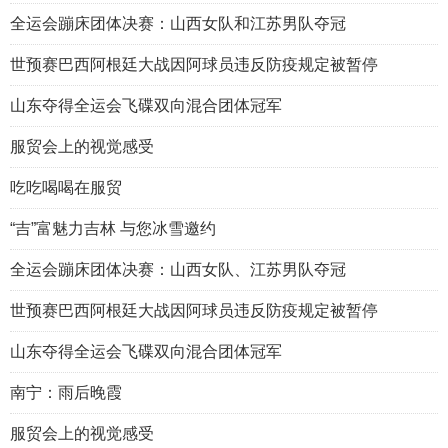
全运会蹦床团体决赛：山西女队和江苏男队夺冠
世预赛巴西阿根廷大战因阿球员违反防疫规定被暂停
山东夺得全运会飞碟双向混合团体冠军
服贸会上的视觉感受
吃吃喝喝在服贸
“吉”富魅力吉林 与您冰雪邀约
全运会蹦床团体决赛：山西女队、江苏男队夺冠
世预赛巴西阿根廷大战因阿球员违反防疫规定被暂停
山东夺得全运会飞碟双向混合团体冠军
南宁：雨后晚霞
服贸会上的视觉感受