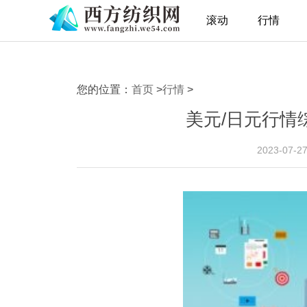
滚动
行情
您的位置：
首页
>
行情
>
美元/日元行情综
2023-07-2