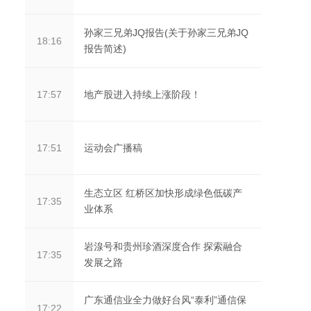
孙家三兄弟JQ报告(关于孙家三兄弟JQ
18:16
报告简述)
地产股进入持续上涨阶段！
17:57
运动会广播稿
17:51
生态立区 红桥区加快形成绿色低碳产
17:35
业体系
岩湶号和贵州珍酒深度合作 探索融合
17:35
发展之路
广东通信业全力做好台风“泰利”通信保
17:22