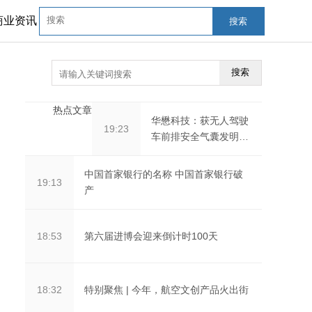
商业资讯
搜索
搜索
热点文章
华懋科技：获无人驾驶
19:23
车前排安全气囊发明专
利证书
中国首家银行的名称 中国首家银行破
19:13
产
第六届进博会迎来倒计时100天
18:53
特别聚焦 | 今年，航空文创产品火出街
18:32