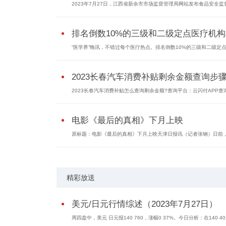
2023年7月27日，江西省新余市市场监督管理局网站发布食品安全监
排名倒数10%的三级和二级定点医疗机构将
“医学界”晚讯，不错过每个医疗热点。排名倒数10%的三级和二级定点.
2023长春汽车消费补贴剩余金额查询步
2023长春汽车消费补贴怎么查询剩余金额?查询平台：云闪付APP查
电影《最后的真相》下月上映
原标题：电影《最后的真相》下月上映天津日报讯（记者张钢）日前
精彩放送
美元/日元行情综述（2023年7月27日）
周四盘中，美元 日元报140 760，涨幅0 37%。今日分析：在140 4