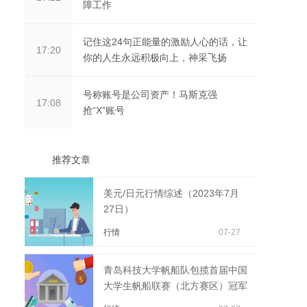
障工作
记住这24句正能量的激励人心的话，让
17:20
你的人生永远积极向上，神采飞扬
号称账号是公司资产！马斯克强
17:08
抢“X”账号
推荐文章
美元/日元行情综述（2023年7月
27日）
行情
07-27
青岛科技大学帆船队包揽首届中国
大学生帆船联赛（北方赛区）冠军