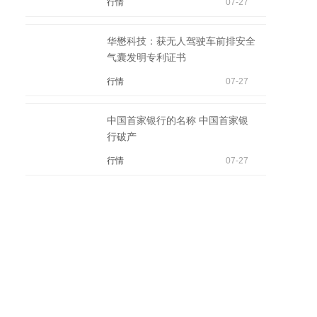
行情
07-27
华懋科技：获无人驾驶车前排安全
气囊发明专利证书
行情
07-27
中国首家银行的名称 中国首家银
行破产
行情
07-27