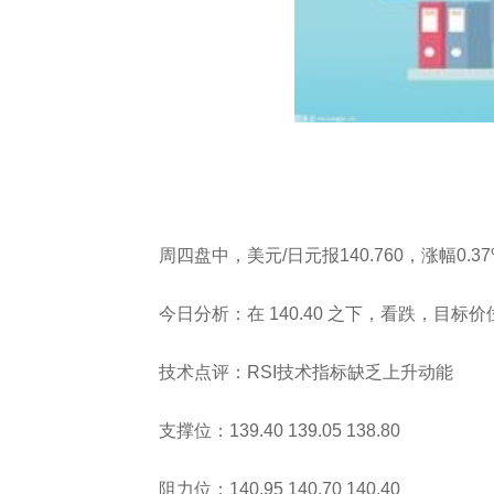
周四盘中，美元/日元报140.760，涨幅0.3
今日分析：在 140.40 之下，看跌，目标价位为 
技术点评：RSI技术指标缺乏上升动能
支撑位：139.40 139.05 138.80
阻力位：140.95 140.70 140.40