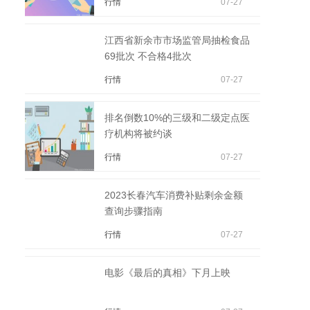
行情
07-27
江西省新余市市场监管局抽检食品
69批次 不合格4批次
行情
07-27
排名倒数10%的三级和二级定点医
疗机构将被约谈
行情
07-27
2023长春汽车消费补贴剩余金额
查询步骤指南
行情
07-27
电影《最后的真相》下月上映