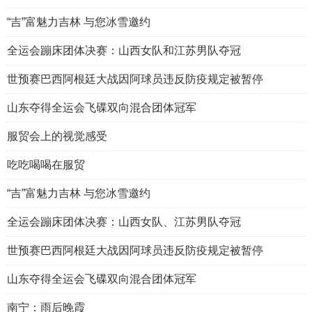
“吉”富魅力吉林 与您冰雪邀约
全运会蹦床团体决赛：山西女队和江苏男队夺冠
世预赛巴西阿根廷大战因阿球员违反防疫规定被暂停
山东夺得全运会飞碟双向混合团体冠军
服贸会上的视觉感受
吃吃喝喝在服贸
“吉”富魅力吉林 与您冰雪邀约
全运会蹦床团体决赛：山西女队、江苏男队夺冠
世预赛巴西阿根廷大战因阿球员违反防疫规定被暂停
山东夺得全运会飞碟双向混合团体冠军
南宁：雨后晚霞