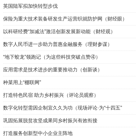
英国陆军拟加快转型步伐
保险为重大技术装备研发生产运营织就防护网（财经眼）
以科研经费“加减法”激活创新发展新动能（财经观）
数字人民币进一步助力普惠金融服务（理财参谋）
“地下蛟龙”领跑记（为这些科技突破点赞④）
应用需求是技术进步的重要推动力（创新谈）
种菜用上“棚联网”
打造特色民宿 助力乡村振兴（评论员观察）
数字化转型需因企制宜久久为功（现场评论·为“十四五”
巩固拓展脱贫攻坚成果同乡村振兴有效衔接
打造服务创新型中小企业主阵地