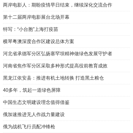
两岸电影人：期盼疫情早日结束，继续深化交流合作
第十二届两岸电影展台北场开幕
特写：“小台胞”上海打疫苗
横琴粤澳深度合作区建设总体方案
河北省承德军分区弘扬塞罕坝精神做绿色发展守护者
河南省焦作军分区采取多种形式提高役前教育成效
黑龙江依安县：推进有机土地转换 打造黑土粮仓
40多年，筑起一道绿色屏障
中国生态文明建设理念值得借鉴
俄加速推进无人作战力量建设
俄为战机飞行员配冲锋枪