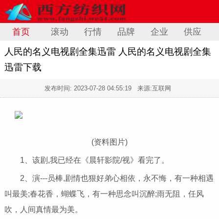
首页
滚动
行情
品牌
企业
供应
人民的名义电视剧全集迅雷 人民的名义电视剧全集
迅雷下载
发布时间:
2023-07-28 04:55:19
来源:互联网
(资料图片)
1、该剧,我已经在《晨轩影院/视》看完了。
2、演---员棒,剧情也狠好弟心相依，永不悔，有一种相遇
叫最美;春花香，蝴蝶飞，有一种思念叫沉醉;雨无阻，任风
吹，人间真情最为美。