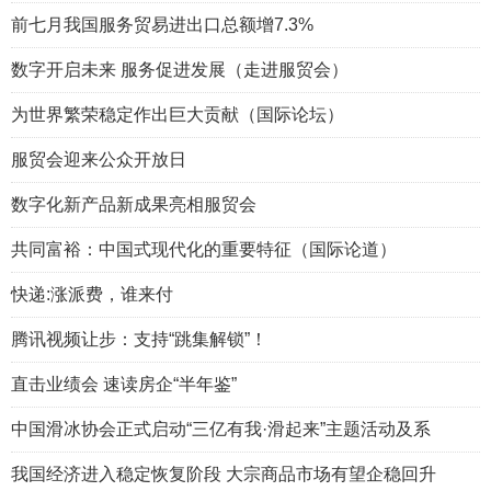
前七月我国服务贸易进出口总额增7.3%
数字开启未来 服务促进发展（走进服贸会）
为世界繁荣稳定作出巨大贡献（国际论坛）
服贸会迎来公众开放日
数字化新产品新成果亮相服贸会
共同富裕：中国式现代化的重要特征（国际论道）
快递:涨派费，谁来付
腾讯视频让步：支持“跳集解锁”！
直击业绩会 速读房企“半年鉴”
中国滑冰协会正式启动“三亿有我·滑起来”主题活动及系
我国经济进入稳定恢复阶段 大宗商品市场有望企稳回升