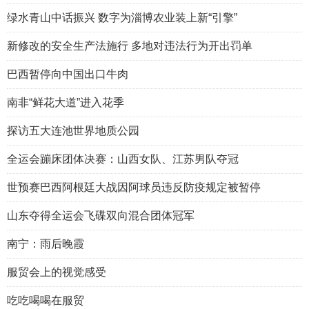
绿水青山中话振兴 数字为淄博农业装上新“引擎”
新修改的安全生产法施行 多地对违法行为开出罚单
巴西暂停向中国出口牛肉
南非“鲜花大道”进入花季
探访五大连池世界地质公园
全运会蹦床团体决赛：山西女队、江苏男队夺冠
世预赛巴西阿根廷大战因阿球员违反防疫规定被暂停
山东夺得全运会飞碟双向混合团体冠军
南宁：雨后晚霞
服贸会上的视觉感受
吃吃喝喝在服贸