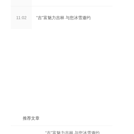
“吉”富魅力吉林 与您冰雪邀约
11:02
推荐文章
“吉”富魅力吉林 与您冰雪邀约