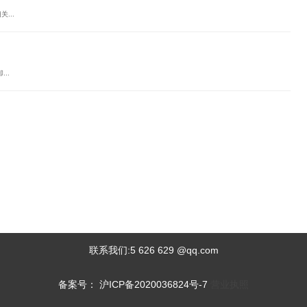
...
..
联系我们:5 626 629 @qq.com
备案号： 沪ICP备2020036824号-7
营业执照