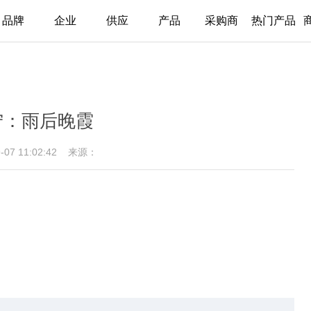
品牌
企业
供应
产品
采购商
热门产品
宁：雨后晚霞
9-07 11:02:42
来源：