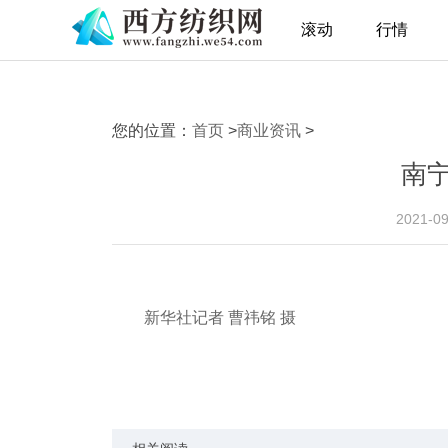
滚动
行情
您的位置：
首页
>
商业资讯
>
南
2021-0
新华社记者 曹祎铭 摄
关键词：