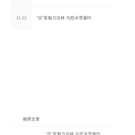
“吉”富魅力吉林 与您冰雪邀约
11:02
推荐文章
“吉”富魅力吉林 与您冰雪邀约