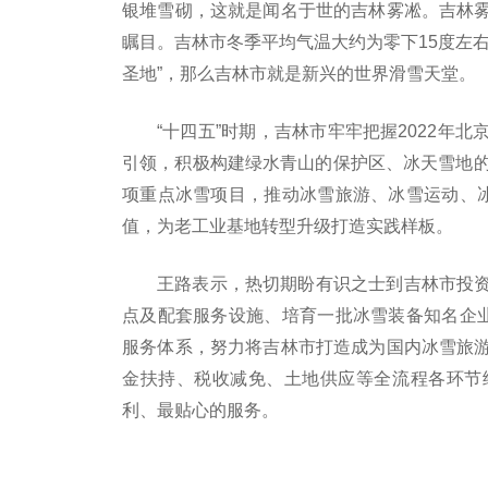
银堆雪砌，这就是闻名于世的吉林雾凇。吉林
瞩目。吉林市冬季平均气温大约为零下15度左
圣地”，那么吉林市就是新兴的世界滑雪天堂。
“十四五”时期，吉林市牢牢把握2022年
引领，积极构建绿水青山的保护区、冰天雪地的
项重点冰雪项目，推动冰雪旅游、冰雪运动、冰
值，为老工业基地转型升级打造实践样板。
王路表示，热切期盼有识之士到吉林市投
点及配套服务设施、培育一批冰雪装备知名企业
服务体系，努力将吉林市打造成为国内冰雪旅
金扶持、税收减免、土地供应等全流程各环节
利、最贴心的服务。