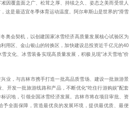
雾凇因覆盖面之广、松茸之厚、持续之久、姿态之美而受世人
右，这是最适宜冬季体育运动温度。阿尔卑斯山是世界的“滑雪
北京冬奥会契机，以创建国家冰雪经济高质量发展核心试验区为
利用区、金山银山的转换区，加快建设总投资近千亿元的40
雪文化、冰雪装备实现高质量发展，积极兑现“冰天雪地”价
资兴业，与吉林市携手打造一批高品质雪场、建设一批旅游景
、开发一批旅游线路和产品，不断优化“吃住行游购娱”配套
游标识地，引领全国冰雪经济发展。吉林市将在项目审批、资
给予全面保障，营造最优良的发展环境，提供最优质、最便